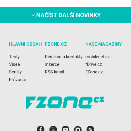
NAČÍST DALŠÍ NOVINKY
HLAVNÍ OBSAH
FZONE.CZ
NAŠE MAGAZÍNY
Testy
Redakce a kontakty
mobilenet.cz
Videa
Inzerce
fDrive.cz
Seriály
RSS kanál
fZone.cz
Průvodci