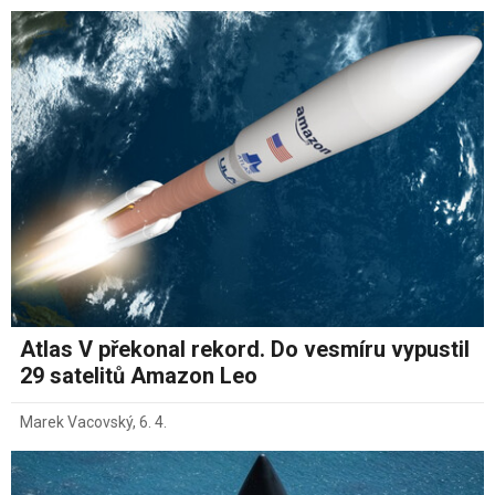
Atlas V překonal rekord. Do vesmíru vypustil
29 satelitů Amazon Leo
Marek Vacovský
,
6. 4.