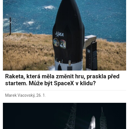
Raketa, která měla změnit hru, praskla před
startem. Může být SpaceX v klidu?
Marek Vacovský
,
26. 1.