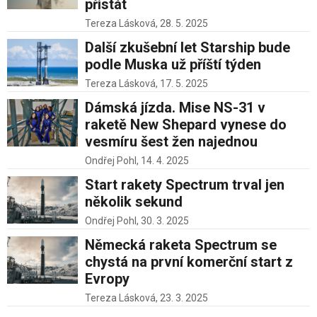
přistát
Tereza Lásková,
28. 5. 2025
Další zkušební let Starship bude
podle Muska už příští týden
Tereza Lásková,
17. 5. 2025
Dámská jízda. Mise NS-31 v
raketě New Shepard vynese do
vesmíru šest žen najednou
Ondřej Pohl,
14. 4. 2025
Start rakety Spectrum trval jen
několik sekund
Ondřej Pohl,
30. 3. 2025
Německá raketa Spectrum se
chystá na první komerční start z
Evropy
Tereza Lásková,
23. 3. 2025