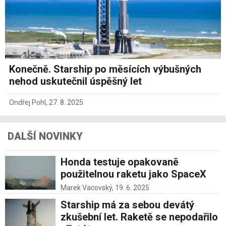
Konečně. Starship po měsících výbušných
nehod uskutečnil úspěšný let
Ondřej Pohl
,
27. 8. 2025
DALŠÍ NOVINKY
Honda testuje opakovaně
použitelnou raketu jako SpaceX
Marek Vacovský,
19. 6. 2025
Starship má za sebou devátý
zkušební let. Raketě se nepodařilo