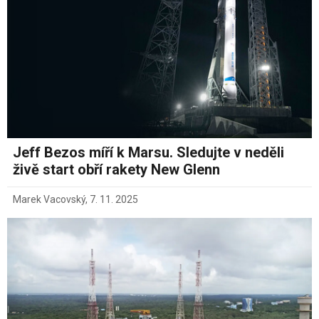
Jeff Bezos míří k Marsu. Sledujte v neděli
živě start obří rakety New Glenn
Marek Vacovský
,
7. 11. 2025