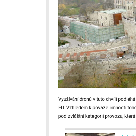
Využívání dronů v tuto chvíli podléhá
EU. Vzhledem k povaze činnosti toho
pod zvláštní kategorii provozu, která