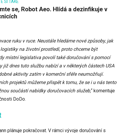
E SI TAKÉ
nicích
novace ruku v ruce. Neustále hledáme nové způsoby, jak
logistiky na životní prostředí, proto chceme být
 místní legislativa povolí také doručování s pomocí
y již dnes tuto službu nabízí a v některých částech USA
odobné aktivity zatím v komerční sféře neumožňují.
ních projektů můžeme přispět k tomu, že se i u nás tento
nou součástí nabídky doručovacích služeb,
“ komentuje
čnosti DoDo.
t
n plánuje pokračovat. V rámci vývoje doručování s