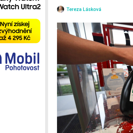
Ostatní
Tereza Lásková