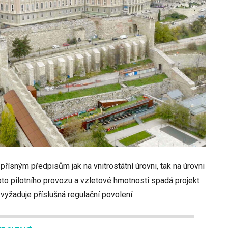
 přísným předpisům jak na vnitrostátní úrovni, tak na úrovni
to pilotního provozu a vzletové hmotnosti spadá projekt
 vyžaduje příslušná regulační povolení.