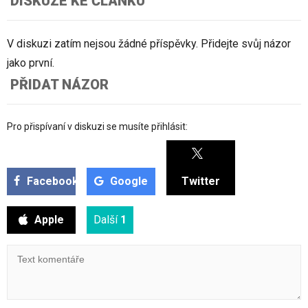
DISKUZE KE ČLÁNKU
V diskuzi zatím nejsou žádné příspěvky. Přidejte svůj názor
jako první.
PŘIDAT NÁZOR
Pro přispívaní v diskuzi se musíte přihlásit:
Facebook
Google
Twitter
Apple
Další
1