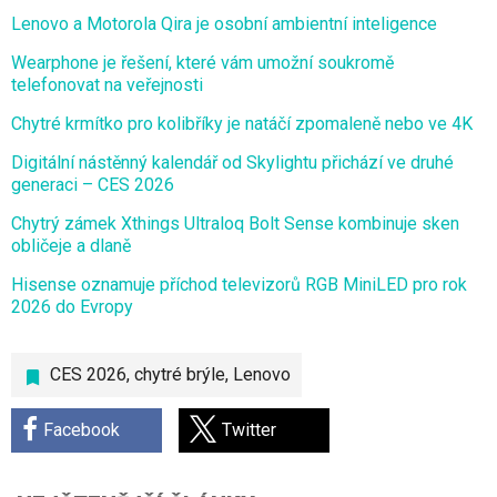
Lenovo a Motorola Qira je osobní ambientní inteligence
Wearphone je řešení, které vám umožní soukromě
telefonovat na veřejnosti
Chytré krmítko pro kolibříky je natáčí zpomaleně nebo ve 4K
Digitální nástěnný kalendář od Skylightu přichází ve druhé
generaci – CES 2026
Chytrý zámek Xthings Ultraloq Bolt Sense kombinuje sken
obličeje a dlaně
Hisense oznamuje příchod televizorů RGB MiniLED pro rok
2026 do Evropy
CES 2026
,
chytré brýle
,
Lenovo
Facebook
Twitter