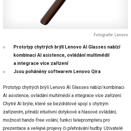
Fotografie: Lenovo
Prototyp chytrých brýlí Lenovo AI Glasses nabízí
kombinaci AI asistence, ovládání multimédií
a integrace více zařízení
Jsou poháněny softwarem Lenovo Qira
Prototyp chytrých brýlí Lenovo AI Glasses nabízí kombinaci
AI asistence, ovládání multimédií a integrace více zařízení.
Chytré AI brýle, které se bezdrátově spojí s chytrým
zařízením, přináší intuitivní dotykové a hlasové ovládání,
možnost hands-free volání, funkci teleprompteru pro
prezentace a veřejné projevy či přehrávání hudby. Uživatelé