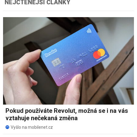
NEJČTENĚJŠÍ ČLÁNKY
Pokud používáte Revolut, možná se i na vás
vztahuje nečekaná změna
Vyšlo na mobilenet.cz