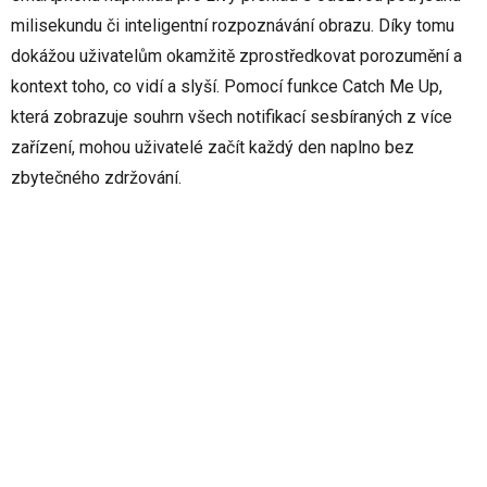
milisekundu či inteligentní rozpoznávání obrazu. Díky tomu
dokážou uživatelům okamžitě zprostředkovat porozumění a
kontext toho, co vidí a slyší. Pomocí funkce Catch Me Up,
která zobrazuje souhrn všech notifikací sesbíraných z více
zařízení, mohou uživatelé začít každý den naplno bez
zbytečného zdržování.