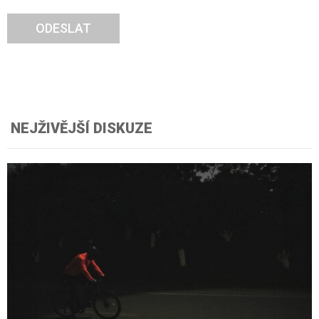
ODESLAT
NEJŽIVĚJŠÍ DISKUZE