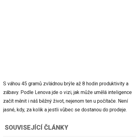
S váhou 45 gramů zvládnou brýle až 8 hodin produktivity a
zábavy. Podle Lenova jde o vizi, jak může umělá inteligence
začít měnit i náš běžný život, nejenom ten u počítače. Není
jasné, kdy, za kolik a jestli vůbec se dostanou do prodeje.
SOUVISEJÍCÍ ČLÁNKY