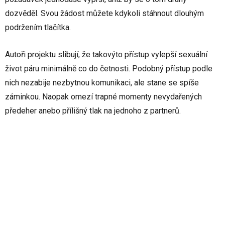
dozvěděl. Svou žádost můžete kdykoli stáhnout dlouhým
podržením tlačítka.
Autoři projektu slibují, že takovýto přístup vylepší sexuální
život páru minimálně co do četnosti. Podobný přístup podle
nich nezabije nezbytnou komunikaci, ale stane se spíše
záminkou. Naopak omezí trapné momenty nevydařených
předeher anebo přílišný tlak na jednoho z partnerů.