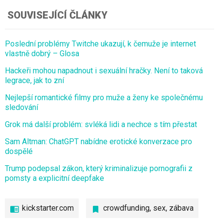
SOUVISEJÍCÍ ČLÁNKY
Poslední problémy Twitche ukazují, k čemuže je internet
vlastně dobrý – Glosa
Hackeři mohou napadnout i sexuální hračky. Není to taková
legrace, jak to zní
Nejlepší romantické filmy pro muže a ženy ke společnému
sledování
Grok má další problém: svléká lidi a nechce s tím přestat
Sam Altman: ChatGPT nabídne erotické konverzace pro
dospělé
Trump podepsal zákon, který kriminalizuje pornografii z
pomsty a explicitní deepfake
kickstarter.com
crowdfunding
,
sex
,
zábava