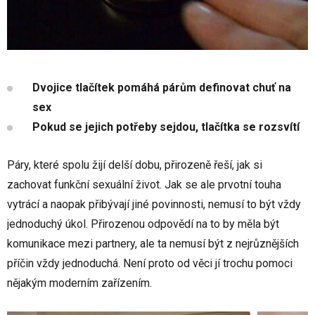
Dvojice tlačítek pomáhá párům definovat chuť na
sex
Pokud se jejich potřeby sejdou, tlačítka se rozsvítí
Páry, které spolu žijí delší dobu, přirozeně řeší, jak si
zachovat funkční sexuální život. Jak se ale prvotní touha
vytrácí a naopak přibývají jiné povinnosti, nemusí to být vždy
jednoduchý úkol. Přirozenou odpovědí na to by měla být
komunikace mezi partnery, ale ta nemusí být z nejrůznějších
příčin vždy jednoduchá. Není proto od věci jí trochu pomoci
nějakým moderním zařízením.