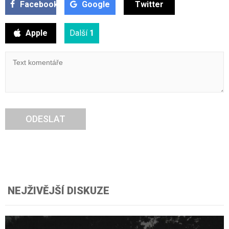
Facebook
Google
Twitter
Apple
Další
1
ODESLAT
NEJŽIVĚJŠÍ DISKUZE