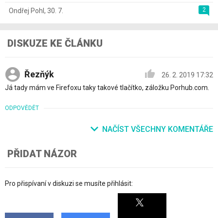
2
Ondřej Pohl
,
30. 7.
DISKUZE KE ČLÁNKU
Řezňýk
26. 2. 2019 17:32
Já tady mám ve Firefoxu taky takové tlačítko, záložku Porhub.com.
ODPOVĚDĚT
NAČÍST VŠECHNY KOMENTÁŘE
PŘIDAT NÁZOR
Pro přispívaní v diskuzi se musíte přihlásit: