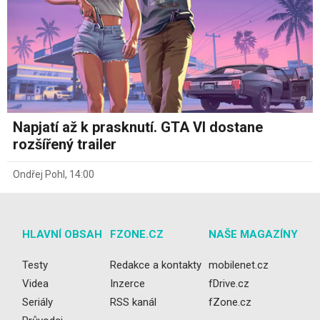
Napjatí až k prasknutí. GTA VI dostane
rozšířený trailer
Ondřej Pohl
,
14:00
HLAVNÍ OBSAH
FZONE.CZ
NAŠE MAGAZÍNY
Testy
Redakce a kontakty
mobilenet.cz
Videa
Inzerce
fDrive.cz
Seriály
RSS kanál
fZone.cz