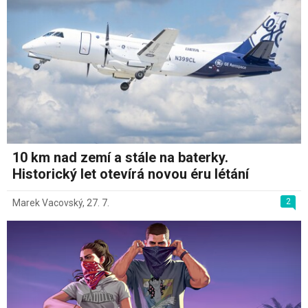
10 km nad zemí a stále na baterky.
Historický let otevírá novou éru létání
2
Marek Vacovský
,
27. 7.