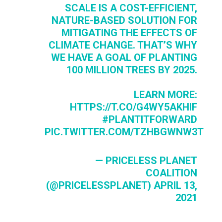
SCALE IS A COST-EFFICIENT,
NATURE-BASED SOLUTION FOR
MITIGATING THE EFFECTS OF
CLIMATE CHANGE. THAT’S WHY
WE HAVE A GOAL OF PLANTING
100 MILLION TREES BY 2025.
LEARN MORE:
HTTPS://T.CO/G4WY5AKHIF
#PLANTITFORWARD
PIC.TWITTER.COM/TZHBGWNW3T
— PRICELESS PLANET
COALITION
(@PRICELESSPLANET)
APRIL 13,
2021