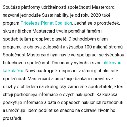
Součástí platformy udržitelnosti společnosti Mastercard,
nazvané jednoduše Sustainability, je od roku 2020 také
program
Priceless Planet Coalition
. Jedná se o prostředek,
skrze něj chce Mastercard trvale pomáhat firmám i
spotřebitelům prospívat planetě. Dlouhodobým cílem
programu je obnova zalesnění a výsadba 100 milionů stromů.
Společnost Mastercard nyní navíc ve spolupráci se švédskou
fintechovou společností Doconomy vytvořila svou
uhlíkovou
kalkulačku
. Nový nástroj je k dispozici v rámci globální sítě
společnosti Mastercard a umožňuje bankám upravit své
služby s ohledem na ekologicky zaměřené spotřebitele, kteří
chtějí podrobnější informace o svých nákupech. Kalkulačka
poskytuje informace a data o dopadech nákupních rozhodnutí
a umožňuje lidem podílet se snadno na ochraně životního
prostředí.