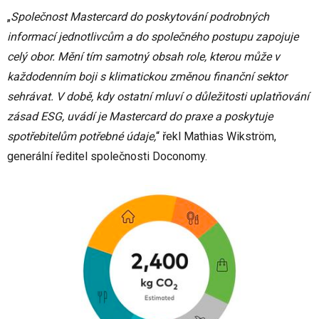
„
Společnost Mastercard do poskytování podrobných
informací jednotlivcům a do společného postupu zapojuje
celý obor. Mění tím samotný obsah role, kterou může v
každodenním boji s klimatickou změnou finanční sektor
sehrávat. V době, kdy ostatní mluví o důležitosti uplatňování
zásad ESG, uvádí je Mastercard do praxe a poskytuje
spotřebitelům potřebné údaje,
“ řekl Mathias Wikström,
generální ředitel společnosti Doconomy.