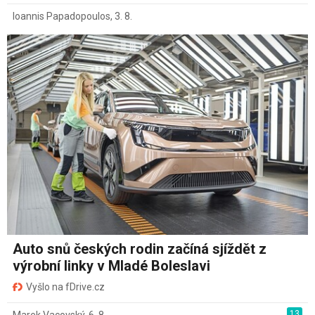
Ioannis Papadopoulos
,
3. 8.
Auto snů českých rodin začíná sjíždět z
výrobní linky v Mladé Boleslavi
Vyšlo na fDrive.cz
13