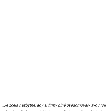
„
Je zcela nezbytné, aby si firmy plně uvědomovaly svou roli