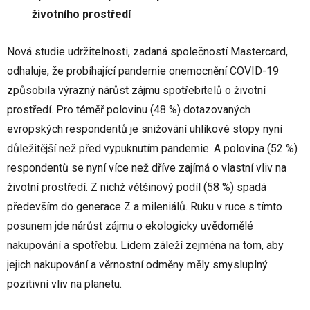
životního prostředí
Nová studie udržitelnosti, zadaná společností Mastercard,
odhaluje, že probíhající pandemie onemocnění COVID-19
způsobila výrazný nárůst zájmu spotřebitelů o životní
prostředí. Pro téměř polovinu (48 %) dotazovaných
evropských respondentů je snižování uhlíkové stopy nyní
důležitější než před vypuknutím pandemie. A polovina (52 %)
respondentů se nyní více než dříve zajímá o vlastní vliv na
životní prostředí. Z nichž většinový podíl (58 %) spadá
především do generace Z a mileniálů. Ruku v ruce s tímto
posunem jde nárůst zájmu o ekologicky uvědomělé
nakupování a spotřebu. Lidem záleží zejména na tom, aby
jejich nakupování a věrnostní odměny měly smysluplný
pozitivní vliv na planetu.