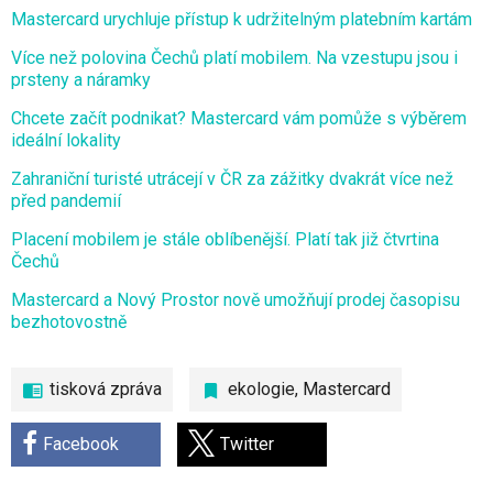
Mastercard urychluje přístup k udržitelným platebním kartám
Více než polovina Čechů platí mobilem. Na vzestupu jsou i
prsteny a náramky
Chcete začít podnikat? Mastercard vám pomůže s výběrem
ideální lokality
Zahraniční turisté utrácejí v ČR za zážitky dvakrát více než
před pandemií
Placení mobilem je stále oblíbenější. Platí tak již čtvrtina
Čechů
Mastercard a Nový Prostor nově umožňují prodej časopisu
bezhotovostně
tisková zpráva
ekologie
,
Mastercard
Facebook
Twitter