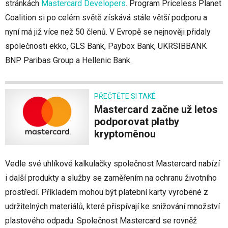
stránkách
Mastercard Developers
. Program Priceless Planet
Coalition si po celém světě získává stále větší podporu a
nyní má již více než 50 členů. V Evropě se nejnověji přidaly
společnosti ekko, GLS Bank, Paybox Bank, UKRSIBBANK
BNP Paribas Group a Hellenic Bank.
PŘEČTĚTE SI TAKÉ
Mastercard začne už letos
podporovat platby
kryptoměnou
Vedle své uhlíkové kalkulačky společnost Mastercard nabízí
i další produkty a služby se zaměřením na ochranu životního
prostředí. Příkladem mohou být platební karty vyrobené z
udržitelných materiálů, které přispívají ke snižování množství
plastového odpadu. Společnost Mastercard se rovněž