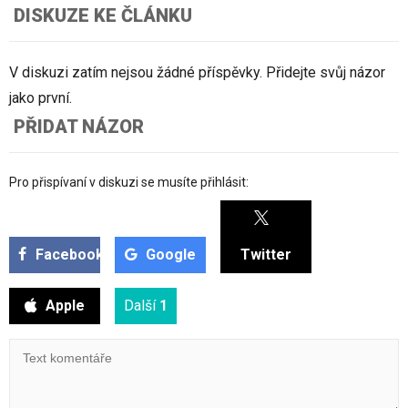
DISKUZE KE ČLÁNKU
V diskuzi zatím nejsou žádné příspěvky. Přidejte svůj názor
jako první.
PŘIDAT NÁZOR
Pro přispívaní v diskuzi se musíte přihlásit:
Facebook
Google
Twitter
Apple
Další
1