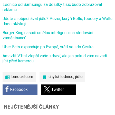
Lednice od Samsungu za desítky tisíc bude zobrazovat
reklamu
Jdete si objednávat jídlo? Pozor, kurýři Boltu, foodory a Woltu
dnes stávkují
Burger King nasadí umělou inteligenci na sledování
zaměstnanců
Uber Eats expanduje po Evropě, vrátí se i do Česka
Amazfit V1tal zlepší vaše zdraví, ale jen pokud vám nevadí
jíst před kamerou
barocal.com
chytrá lednice
,
jídlo
Facebook
Twitter
NEJČTENĚJŠÍ ČLÁNKY