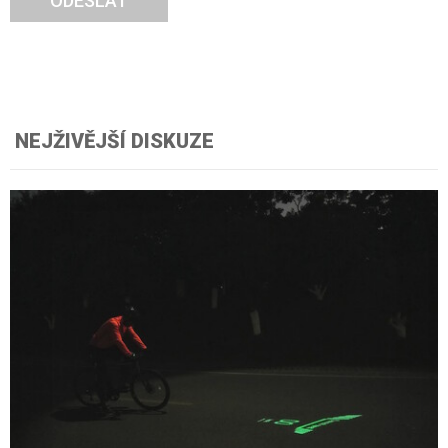
ODESLAT
NEJŽIVĚJŠÍ DISKUZE