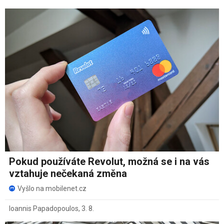
Pokud používáte Revolut, možná se i na vás
vztahuje nečekaná změna
Vyšlo na mobilenet.cz
Ioannis Papadopoulos
,
3. 8.