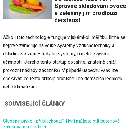
Správné skladování ovoce
a zeleniny jim prodlouží
čerstvost
Ačkoli tato technologie funguje v jakémkoli měřítku, firma se
nejprve zaměřuje na velké systémy vzduchotechniky a
chladicí zařízení – tedy na systémy, u nichž zvýšení
účinnosti, kterého tento startup dosáhne, znatelně sníží
provozní náklady zákazníků. V případě úspěchu však lze
očekávat, že tento princip pronikne i do domácích ledniček
nebo klimatizací.
SOUVISEJÍCÍ ČLÁNKY
Studené pivko i při blackoutu? Nyní můžete mít bateriově
zálohovanou i lednici