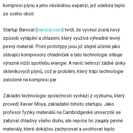
kompresi plynu a jeho následnou expanzi, jež odebírá teplo
ze svého okolí.
Startup Barocal
(
barocal.com
)
tvrdí, že vyvinul zcela nový
způsob vytápění a chlazení, který využívá výhradně levný
pevný materiál. První prototypy jsou již stejně účinné jako
stávající kompresory chladniček a tato technologie slibuje
výrazně nižší spotřebu energie. A navíc nehrozí žádné úniky
skleníkových plynů, což je problém, který trápí technologie
založené na kompresi par.
Základní technologie společnosti vychází z výzkumu, který
provedl Xavier Moya, zakladatel tohoto startupu. Jako
profesor fyziky materiálů na Cambridgeské univerzitě se
zabýval chladivy všeho druhu, ale nejvíce ho zaujaly pevné
materiály, které dokážou zachycovat a uvolňovat teplo