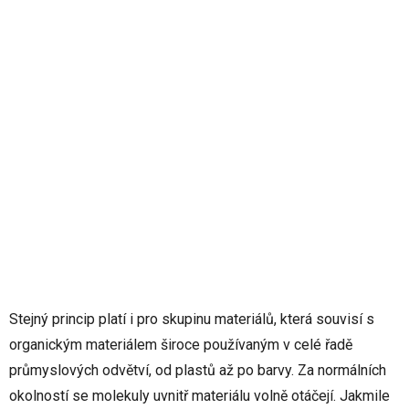
Stejný princip platí i pro skupinu materiálů, která souvisí s
organickým materiálem široce používaným v celé řadě
průmyslových odvětví, od plastů až po barvy. Za normálních
okolností se molekuly uvnitř materiálu volně otáčejí. Jakmile