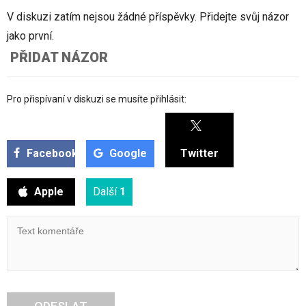
V diskuzi zatím nejsou žádné příspěvky. Přidejte svůj názor
jako první.
PŘIDAT NÁZOR
Pro přispívaní v diskuzi se musíte přihlásit:
Facebook
Google
Twitter
Apple
Další
1