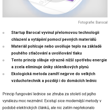
Fotografie: Barocal
Startup Barocal vyvinul přelomovou technologii
chlazení a vytápění pomocí pevných materiálů
Materiál pohlcuje nebo uvolňuje teplo na základě
pouhého stlačování a uvolňování tlaku
Tento princip slibuje výrazně nižší spotřebu energie
a zcela eliminuje úniky skleníkových plynů
Ekologická metoda zamíří nejprve do velkých
vzduchotechnik a později i do domácích lednic
Princip fungování lednice se zhruba za století od jejího
vynálezu moc nezměnil. Existují sice modernější metody v
podobě elektrických článků, ale nic zatím nepřekonalo