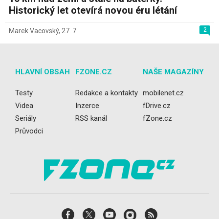
Historický let otevírá novou éru létání
2
Marek Vacovský
,
27. 7.
HLAVNÍ OBSAH
FZONE.CZ
NAŠE MAGAZÍNY
Testy
Redakce a kontakty
mobilenet.cz
Videa
Inzerce
fDrive.cz
Seriály
RSS kanál
fZone.cz
Průvodci