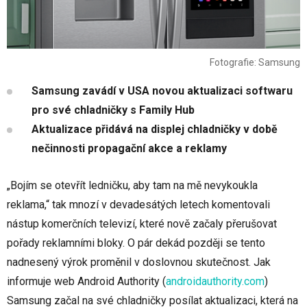
Fotografie: Samsung
Samsung zavádí v USA novou aktualizaci softwaru
pro své chladničky s Family Hub
Aktualizace přidává na displej chladničky v době
nečinnosti propagační akce a reklamy
„Bojím se otevřít ledničku, aby tam na mě nevykoukla
reklama,“ tak mnozí v devadesátých letech komentovali
nástup komerčních televizí, které nově začaly přerušovat
pořady reklamními bloky. O pár dekád později se tento
nadnesený výrok proměnil v doslovnou skutečnost. Jak
informuje web Android Authority
(
androidauthority.com
)
Samsung začal na své chladničky posílat aktualizaci, která na