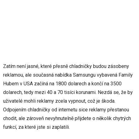
Zatím není jasné, které přesně chladničky budou zásobeny
reklamou, ale současná nabídka Samsungu vybavená Family
Hubem v USA začíná na 1800 dolarech a končí na 3500
dolarech, tedy mezi 40 a 70 tisíci korunami. Nezdá se, že by
uživatelé mohli reklamy zcela vypnout, což je škoda.
Odpojením chladničky od internetu sice reklamy přestanou
chodit, ale zároveň nevyhnutelně přijdete o několik chytrých
funkcí, za které jste si zaplatili.