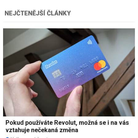
NEJČTENĚJŠÍ ČLÁNKY
Pokud používáte Revolut, možná se i na vás
vztahuje nečekaná změna