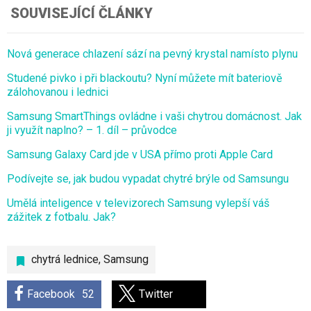
SOUVISEJÍCÍ ČLÁNKY
Nová generace chlazení sází na pevný krystal namísto plynu
Studené pivko i při blackoutu? Nyní můžete mít bateriově
zálohovanou i lednici
Samsung SmartThings ovládne i vaši chytrou domácnost. Jak
ji využít naplno? – 1. díl – průvodce
Samsung Galaxy Card jde v USA přímo proti Apple Card
Podívejte se, jak budou vypadat chytré brýle od Samsungu
Umělá inteligence v televizorech Samsung vylepší váš
zážitek z fotbalu. Jak?
chytrá lednice
,
Samsung
Facebook
52
Twitter