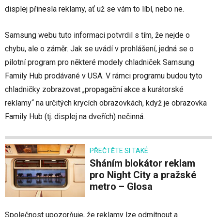
displej přinesla reklamy, ať už se vám to líbí, nebo ne.
Samsung webu tuto informaci potvrdil s tím, že nejde o
chybu, ale o záměr. Jak se uvádí v prohlášení, jedná se o
pilotní program pro některé modely chladniček Samsung
Family Hub prodávané v USA. V rámci programu budou tyto
chladničky zobrazovat „propagační akce a kurátorské
reklamy“ na určitých krycích obrazovkách, když je obrazovka
Family Hub (tj. displej na dveřích) nečinná.
PŘEČTĚTE SI TAKÉ
Sháním blokátor reklam
pro Night City a pražské
metro – Glosa
Společnost upozorňuje, že reklamy lze odmítnout a