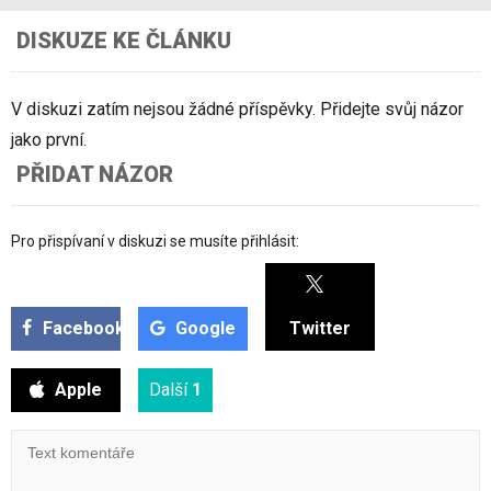
DISKUZE KE ČLÁNKU
V diskuzi zatím nejsou žádné příspěvky. Přidejte svůj názor
jako první.
PŘIDAT NÁZOR
Pro přispívaní v diskuzi se musíte přihlásit:
Facebook
Google
Twitter
Apple
Další
1