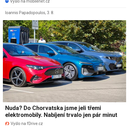
Vyšlo na mobilenet.cz
Ioannis Papadopoulos
,
3. 8.
Nuda? Do Chorvatska jsme jeli třemi
elektromobily. Nabíjení trvalo jen pár minut
Vyšlo na fDrive.cz