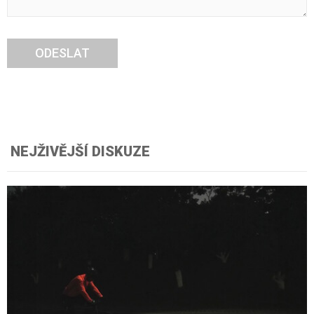
ODESLAT
NEJŽIVĚJŠÍ DISKUZE