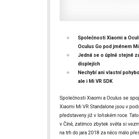
Společnosti Xiaomi a Oculu
Oculus Go pod jménem Mi
Jedná se o úplně stejné z
displejích
Nechybí ani vlastní pohyb
ale i Mi VR SDK
Společnosti Xiaomi a Oculus se spoj
Xiaomi Mi VR Standalone jsou v podst
představeny již v loňském roce. Tat
v Číně, zatímco zbytek světa si vezm
na trh do jara 2018 za něco málo přes