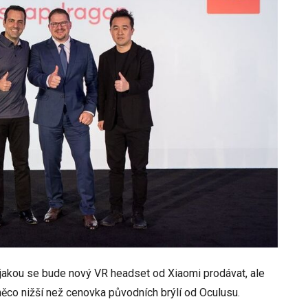
jakou se bude nový VR headset od Xiaomi prodávat, ale
něco nižší než cenovka původních brýlí od Oculusu.