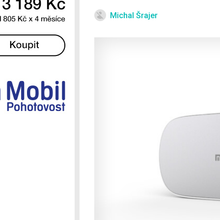
Ostatní
Michal Šrajer