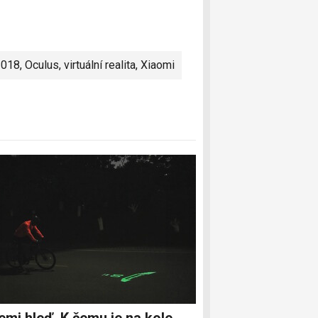
2018
,
Oculus
,
virtuální realita
,
Xiaomi