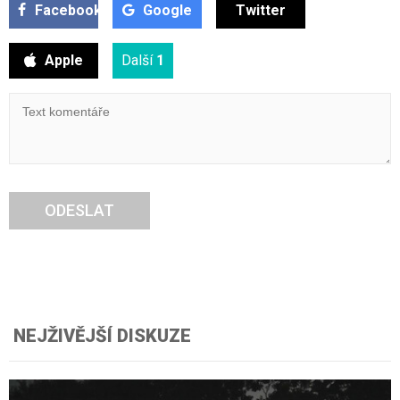
Facebook
Google
Twitter
Apple
Další
1
ODESLAT
NEJŽIVĚJŠÍ DISKUZE