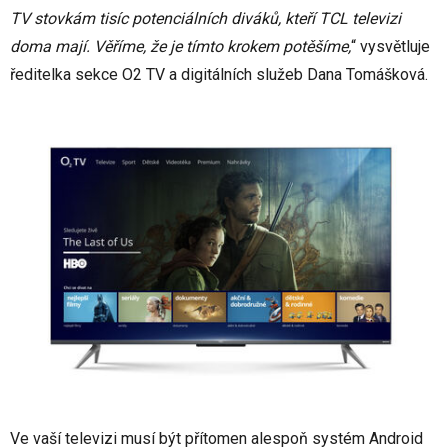
TV stovkám tisíc potenciálních diváků, kteří TCL televizi
doma mají. Věříme, že je tímto krokem potěšíme,
“ vysvětluje
ředitelka sekce O2 TV a digitálních služeb Dana Tomášková.
Ve vaší televizi musí být přítomen alespoň systém Android