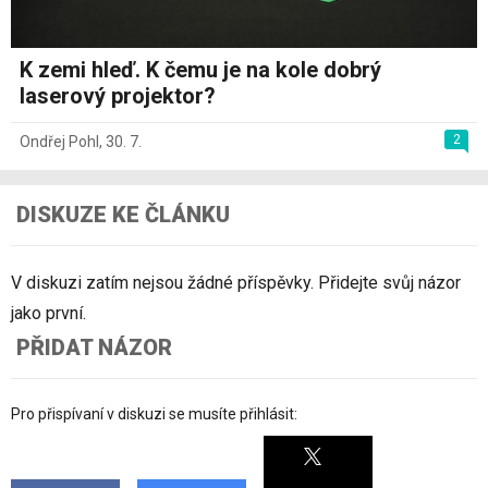
K zemi hleď. K čemu je na kole dobrý
laserový projektor?
2
Ondřej Pohl
,
30. 7.
DISKUZE KE ČLÁNKU
V diskuzi zatím nejsou žádné příspěvky. Přidejte svůj názor
jako první.
PŘIDAT NÁZOR
Pro přispívaní v diskuzi se musíte přihlásit: