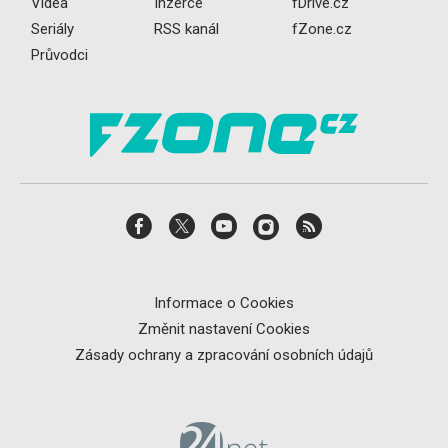
Videa
Inzerce
fDrive.cz
Seriály
RSS kanál
fZone.cz
Průvodci
Informace o Cookies
Změnit nastavení Cookies
Zásady ochrany a zpracování osobních údajů