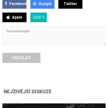
Facebook
Google
Twitter
Apple
Další
1
ODESLAT
NEJŽIVĚJŠÍ DISKUZE