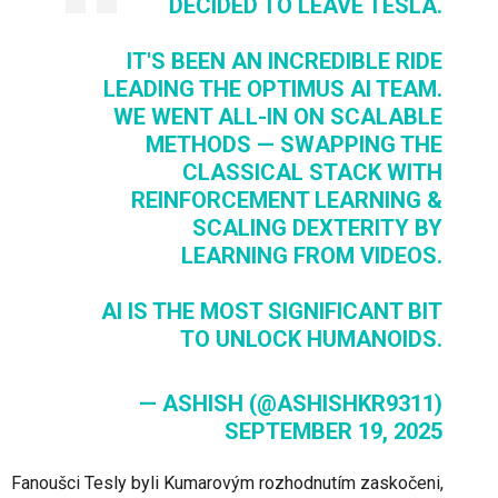
DECIDED TO LEAVE TESLA.
IT'S BEEN AN INCREDIBLE RIDE
LEADING THE OPTIMUS AI TEAM.
WE WENT ALL-IN ON SCALABLE
METHODS — SWAPPING THE
CLASSICAL STACK WITH
REINFORCEMENT LEARNING &
SCALING DEXTERITY BY
LEARNING FROM VIDEOS.
AI IS THE MOST SIGNIFICANT BIT
TO UNLOCK HUMANOIDS.
— ASHISH (@ASHISHKR9311)
SEPTEMBER 19, 2025
Fanoušci Tesly byli Kumarovým rozhodnutím zaskočeni,