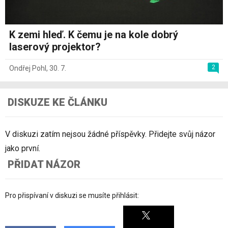
K zemi hleď. K čemu je na kole dobrý
laserový projektor?
2
Ondřej Pohl
,
30. 7.
DISKUZE KE ČLÁNKU
V diskuzi zatím nejsou žádné příspěvky. Přidejte svůj názor
jako první.
PŘIDAT NÁZOR
Pro přispívaní v diskuzi se musíte přihlásit: