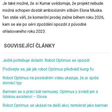
Je také možné, že si Kumar uvědomuje, že projekt nebude
možná schopen dostát ambiciózním slibům Elona Muska.
Ten stále věří, že komerční prodej začne během roku 2026,
kam se ale po sérii zpoždění opozdil z původně
ohlašovaného roku 2023.
SOUVISEJÍCÍ ČLÁNKY
Ještě potřebuje doladit. Robot Optimus se opozdí
Podívejte se, jak jak robot Optimus předvádí kung-fu
Robot Optimus na posledním videu ukazuje, že je spíše
domácí typ
Barmani se o práci bát nemusejí. Optimus ji zvládl jen s
lidskou asistencí – Glosa
Robot Optimus se ukázal na další akci, tentokrát jako barman