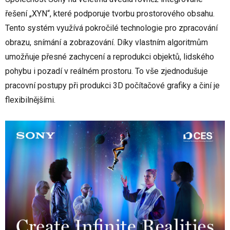
řešení „XYN“, které podporuje tvorbu prostorového obsahu.
Tento systém využívá pokročilé technologie pro zpracování
obrazu, snímání a zobrazování. Díky vlastním algoritmům
umožňuje přesné zachycení a reprodukci objektů, lidského
pohybu i pozadí v reálném prostoru. To vše zjednodušuje
pracovní postupy při produkci 3D počítačové grafiky a činí je
flexibilnějšími.