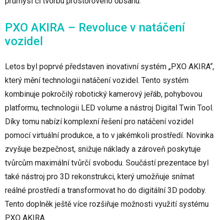
průmysl či tvorbu prostorového obsahu.
PXO AKIRA – Revoluce v natáčení
vozidel
Letos byl poprvé představen inovativní systém „PXO AKIRA“,
který mění technologii natáčení vozidel. Tento systém
kombinuje pokročilý robotický kamerový jeřáb, pohybovou
platformu, technologii LED volume a nástroj Digital Twin Tool.
Díky tomu nabízí komplexní řešení pro natáčení vozidel
pomocí virtuální produkce, a to v jakémkoli prostředí. Novinka
zvyšuje bezpečnost, snižuje náklady a zároveň poskytuje
tvůrcům maximální tvůrčí svobodu. Součástí prezentace byl
také nástroj pro 3D rekonstrukci, který umožňuje snímat
reálné prostředí a transformovat ho do digitální 3D podoby.
Tento doplněk ještě více rozšiřuje možnosti využití systému
PXO AKIRA.