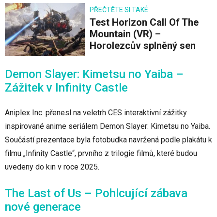
PŘEČTĚTE SI TAKÉ
Test Horizon Call Of The
Mountain (VR) –
Horolezcův splněný sen
Demon Slayer: Kimetsu no Yaiba –
Zážitek v Infinity Castle
Aniplex Inc. přenesl na veletrh CES interaktivní zážitky
inspirované anime seriálem Demon Slayer: Kimetsu no Yaiba.
Součástí prezentace byla fotobudka navržená podle plakátu k
filmu „Infinity Castle“, prvního z trilogie filmů, které budou
uvedeny do kin v roce 2025.
The Last of Us – Pohlcující zábava
nové generace