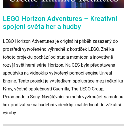
LEGO Horizon Adventures – Kreativní
spojení světa her a hudby
LEGO Horizon Adventures je originální příběh zasazený do
prostředí vytvořeného výhradně z kostiček LEGO. Znělka
tohoto projektu pochází od studia mxmtoon a inovativně
rozvíjí svět herní série Horizon. Na CES byla představena
upoutávka na videoklip vytvořený pomocí enginu Unreal
Engine. Tento projekt je výsledkem spolupráce mezi několika
týmy, včetně společností Guerrilla, The LEGO Group,
Pixomondo a Sony. Návštěvníci si mohli vyzkoušet samotnou
hru, podívat se na hudební videoklip i nahlédnout do zákulisí
výroby.