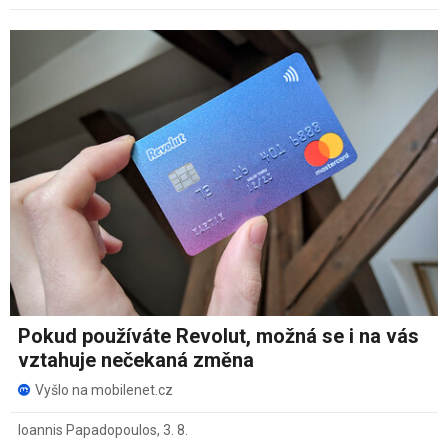
Pokud používáte Revolut, možná se i na vás
vztahuje nečekaná změna
Vyšlo na mobilenet.cz
Ioannis Papadopoulos
,
3. 8.