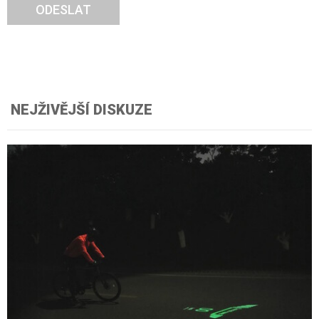
ODESLAT
NEJŽIVĚJŠÍ DISKUZE