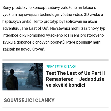
Sony představilo koncept zábavy založené na lokaci s
využitím nejnovějších technologií, včetně videa, 3D zvuku a
haptických prvků. Tento prototyp byl aplikován na akční
adventuru „The Last of Us“. Návštěvníci mohli zažít nový typ
interakce díky kombinaci vysokého rozlišení, prostorového
zvuku a dokonce čichových podnětů, které posunuly herní
zážitek na novou úroveň.
PŘEČTĚTE SI TAKÉ
Test The Last of Us Part II
Remastered – Jednoduše
ve skvělé kondici
SOUVISEJÍCÍ ČLÁNKY