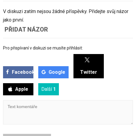
V diskuzi zatím nejsou žádné příspěvky. Přidejte svůj názor
jako první.
PŘIDAT NÁZOR
Pro přispívaní v diskuzi se musíte přihlásit:
Facebook
Google
Twitter
Apple
Další
1