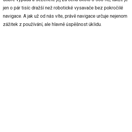
jen o pár tisíc dražší než robotické vysavače bez pokročilé
navigace. A jak už od nás víte, právě navigace určuje nejenom
zážitek z používání, ale hlavně úspěšnost úklidu.