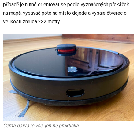
případě je nutné orientovat se podle vyznačených překážek
na mapě, vysavač poté na místo dojede a vysaje čtverec o
velikosti zhruba 2×2 metry.
Černá barva je vše, jen ne praktická