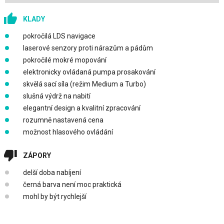
KLADY
pokročilá LDS navigace
laserové senzory proti nárazům a pádům
pokročilé mokré mopování
elektronicky ovládaná pumpa prosakování
skvělá sací síla (režim Medium a Turbo)
slušná výdrž na nabití
elegantní design a kvalitní zpracování
rozumně nastavená cena
možnost hlasového ovládání
ZÁPORY
delší doba nabíjení
černá barva není moc praktická
mohl by být rychlejší