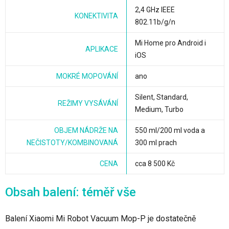
2,4 GHz IEEE
KONEKTIVITA
802.11b/g/n
Mi Home pro Android i
APLIKACE
iOS
MOKRÉ MOPOVÁNÍ
ano
Silent, Standard,
REŽIMY VYSÁVÁNÍ
Medium, Turbo
OBJEM NÁDRŽE NA
550 ml/200 ml voda a
NEČISTOTY/KOMBINOVANÁ
300 ml prach
CENA
cca 8 500 Kč
Obsah balení: téměř vše
Balení Xiaomi Mi Robot Vacuum Mop-P je dostatečně