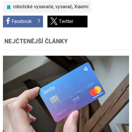
robotické vysavače
,
vysavač
,
Xiaomi
Facebook
7
Twitter
NEJČTENĚJŠÍ ČLÁNKY