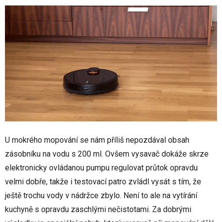
U mokrého mopování se nám příliš nepozdával obsah
zásobníku na vodu s 200 ml. Ovšem vysavač dokáže skrze
elektronicky ovládanou pumpu regulovat průtok opravdu
velmi dobře, takže i testovací patro zvládl vysát s tím, že
ještě trochu vody v nádržce zbylo. Není to ale na vytírání
kuchyně s opravdu zaschlými nečistotami. Za dobrými