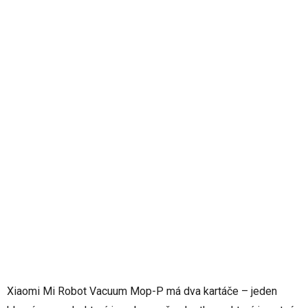
Xiaomi Mi Robot Vacuum Mop-P má dva kartáče – jeden