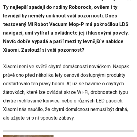
Ty nejlepší spadají do rodiny Roborock, ovšem i ty
levnější by neměly uniknout vaší pozornosti. Dnes
testovaný Mi Robot Vacuum Mop-P má pokročilou LDS
navigaci, umí vytírat a ovládnete jej i hlasovými povely.
Navíc dobře vypadá a patří mezi ty levnější v nabídce
Xiaomi. Zaslouží si vaši pozornost?
Xiaomi není ve světě chytré domácnosti nováčkem. Naopak
právě ono před několika lety cenově dostupnými produkty
odstartovalo ten pravý boom. Ať už se bavíme o chytrých
žárovkách, které lze ovládat skrze Wi-Fi, drobnostech typu
chytré rychlovarné konvice, nebo o různých LED páscích.
Xiaomi nás naučilo, že chytrá domácnost nemusí být drahá,
ale užijete si s ní spoustu zábavy.