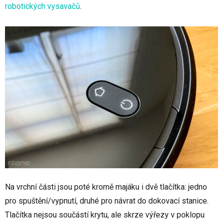
robotických vysavačů
.
Na vrchní části jsou poté kromě majáku i dvě tlačítka: jedno
pro spuštění/vypnutí, druhé pro návrat do dokovací stanice.
Tlačítka nejsou součástí krytu, ale skrze výřezy v poklopu