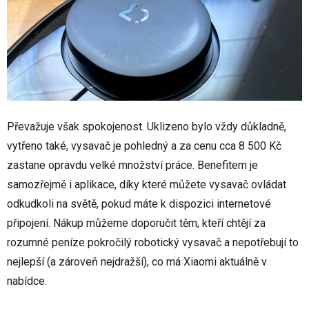
Převažuje však spokojenost. Uklizeno bylo vždy důkladně,
vytřeno také, vysavač je pohledný a za cenu cca 8 500 Kč
zastane opravdu velké množství práce. Benefitem je
samozřejmě i aplikace, díky které můžete vysavač ovládat
odkudkoli na světě, pokud máte k dispozici internetové
připojení. Nákup můžeme doporučit těm, kteří chtějí za
rozumné peníze pokročilý robotický vysavač a nepotřebují to
nejlepší (a zároveň nejdražší), co má Xiaomi aktuálně v
nabídce.