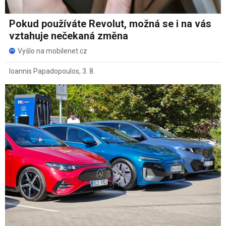
Pokud používáte Revolut, možná se i na vás
vztahuje nečekaná změna
Vyšlo na mobilenet.cz
Ioannis Papadopoulos
,
3. 8.