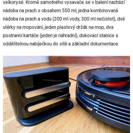
velkorysé. Kromě samotného vysavače se v balení nachází
nádoba na prach s obsahem 550 ml, jedna kombinovaná
nádoba na prach a vodu (200 ml vody, 300 ml nečistot), dvě
utěrky na mopování, jeden plastový držák na mop, dva
postranní kartáče (jeden je náhradní), dokovací stanice s
oddělitelnou nabíječkou do sítě a základní dokumentace.