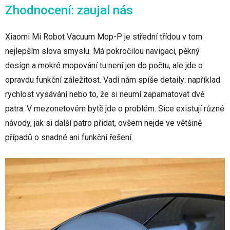
Zhodnocení: zaujal nás
Xiaomi Mi Robot Vacuum Mop-P je střední třídou v tom
nejlepším slova smyslu. Má pokročilou navigaci, pěkný
design a mokré mopování tu není jen do počtu, ale jde o
opravdu funkční záležitost. Vadí nám spíše detaily: například
rychlost vysávání nebo to, že si neumí zapamatovat dvě
patra. V mezonetovém bytě jde o problém. Sice existují různé
návody, jak si další patro přidat, ovšem nejde ve většině
případů o snadné ani funkční řešení.