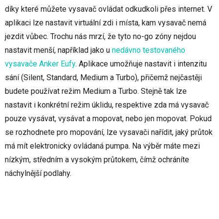
díky které můžete vysavač ovládat odkudkoli přes internet. V
aplikaci lze nastavit virtuální zdi i místa, kam vysavač nemá
jezdit vůbec. Trochu nás mrzí, že tyto no-go zóny nejdou
nastavit menší, například jako u
nedávno testovaného
vysavače Anker Eufy
. Aplikace umožňuje nastavit i intenzitu
sání (Silent, Standard, Medium a Turbo), přičemž nejčastěji
budete používat režim Medium a Turbo. Stejně tak lze
nastavit i konkrétní režim úklidu, respektive zda má vysavač
pouze vysávat, vysávat a mopovat, nebo jen mopovat. Pokud
se rozhodnete pro mopování, lze vysavači nařídit, jaký průtok
má mít elektronicky ovládaná pumpa. Na výběr máte mezi
nízkým, středním a vysokým průtokem, čímž ochráníte
náchylnější podlahy.