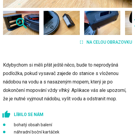
NA CELOU OBRAZOVKU
Kdybychom si měli přát ještě něco, bude to neprodyšná
podložka, pokud vysavač zajede do stanice s vloženou
nádobou na vodu a s nasazeným mopem, který je po
dokončení mopování vždy vlhký. Aplikace vás ale upozorní,
že je nutné vyjmout nádobu, vylít vodu a odstranit mop.
LÍBILO SE NÁM
bohatý obsah balení
náhradní boční kartáček