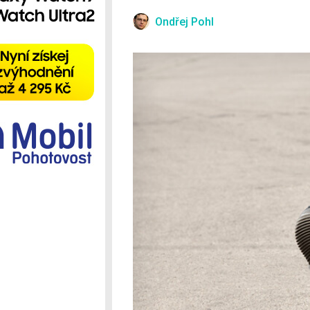
Ostatní
Ondřej Pohl