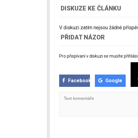
DISKUZE KE ČLÁNKU
V diskuzi zatím nejsou žádné příspěvk
PŘIDAT NÁZOR
Pro přispívaní v diskuzi se musíte přihlási
Facebook
Google