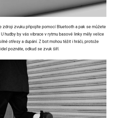
 zdroji zvuku připojíte pomocí Bluetooth a pak se můžete
 U hudby by vás vibrace v rytmu basové linky měly velice
 silné otřesy a dupání. Z bot mohou těžit i hráči, protože
del poznáte, odkud se zvuk šíří.