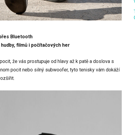
 přes Bluetooth
 hudby, filmů i počítačových her
ocit, že vás prostupuje od hlavy až k patě a doslova s
enom pocit nebo silný subwoofer, tyto tenisky vám dokáží
zšířit.