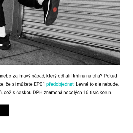
nebo zajímavý nápad, který odhalil trhlinu na trhu? Pokud
zte, že si můžete EP01
předobjednat
. Levné to ale nebude,
arů, což s českou DPH znamená necelých 16 tisíc korun.