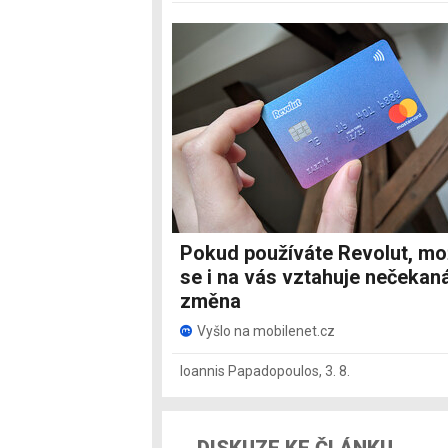
Pokud používáte Revolut, m
se i na vás vztahuje nečekan
změna
Vyšlo na mobilenet.cz
Ioannis Papadopoulos
,
3. 8.
DISKUZE KE ČLÁNKU