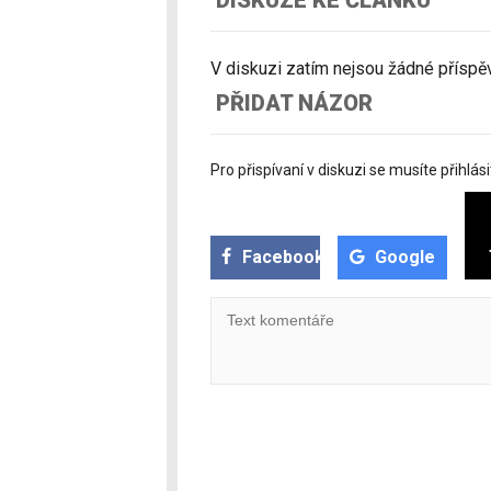
V diskuzi zatím nejsou žádné příspěvk
PŘIDAT NÁZOR
Pro přispívaní v diskuzi se musíte přihlási
Facebook
Google