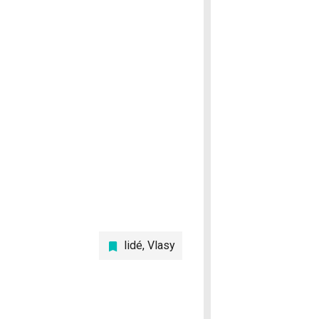
lidé
,
Vlasy