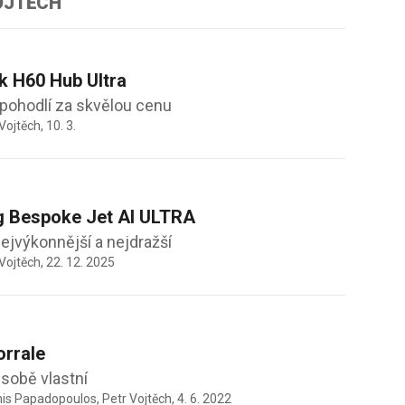
OJTĚCH
 H60 Hub Ultra
pohodlí za skvělou cenu
Vojtěch,
10. 3.
 Bespoke Jet AI ULTRA
nejvýkonnější a nejdražší
Vojtěch,
22. 12. 2025
rrale
 sobě vlastní
nis Papadopoulos, Petr Vojtěch,
4. 6. 2022