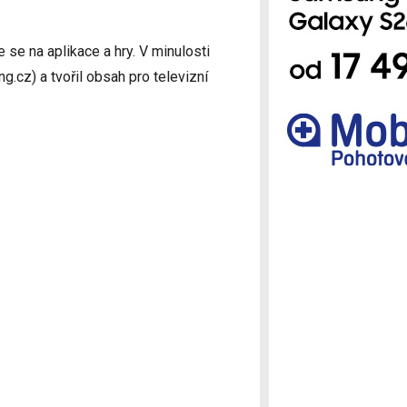
Ostatní
e se na aplikace a hry. V minulosti
g.cz) a tvořil obsah pro televizní