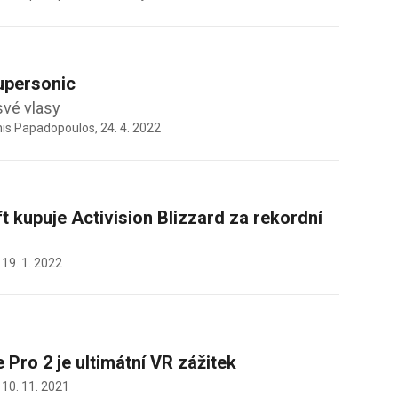
upersonic
své vlasy
nis Papadopoulos,
24. 4. 2022
t kupuje Activision Blizzard za rekordní
,
19. 1. 2022
 Pro 2 je ultimátní VR zážitek
,
10. 11. 2021