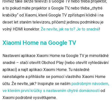
rovněž také skrze televizi s Google TV nebo třeba projektor,
a to pokud máte projektor s Google TV, nebo třeba „chytré
krabičky“ od Xiaomi, které Google TV zpřístupní klidně i na
deset let starém televizoru, přičemž jedinou podmínkou je
volný HDMI konektor.
Že nevíte, jak na to? Je to snadné
!
Xiaomi Home na Google TV
Nastavení aplikace Xiaomi Home na Google TV je mimořádně
snadné – stačí otevřít Obchod Play (nebo otevřít vyhledávání
aplikací) a najít aplikaci Xiaomi Home. Tu následně
nainstalujete a přihlásíte se pomocí vlastního Xiaomi Home
účtu. Že nevíte, jak? Inspirujte se naším
podrobným návodem,
ve kterém první krůčky s nastavením chytré domácnosti
od
Xiaomi podrobně vysvětlujeme.