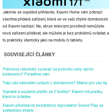
Jakmile se úspěšně přihlásíte, Xiaomi Home vám zobrazí
všechna přidaná zařízení, která se ve vaší chytré domácnosti
od Xiaomi nachází. Ne, skrze televizní prostředí nemůžete
nová zařízení přidávat, ale můžete je bez problémů ovládat, a
to prakticky identicky jako na mobilu či tabletu.
SOUVISEJÍCÍ ČLÁNKY
Prémiový robotický vysavač za polovinu ceny oproti
konkurenci? Poradíme vám
Trápí vás nekvalitní vzduch v domácnosti? Máme pro vás tip
Vyprané a usušené prádlo za 3 hodiny? Xiaomi má pračku,
která to zvládne
Xiaomi představilo bezdrátový reproduktor Sound Play se
světelnými efekty