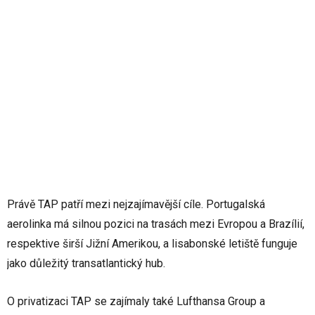
Právě TAP patří mezi nejzajímavější cíle. Portugalská
aerolinka má silnou pozici na trasách mezi Evropou a Brazílií,
respektive širší Jižní Amerikou, a lisabonské letiště funguje
jako důležitý transatlantický hub.
O privatizaci TAP se zajímaly také Lufthansa Group a