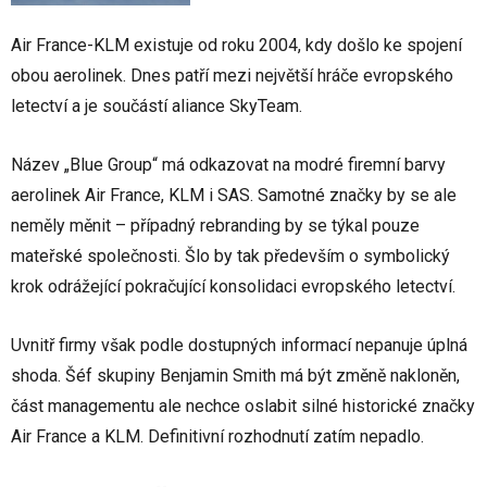
Air France-KLM existuje od roku 2004, kdy došlo ke spojení
obou aerolinek. Dnes patří mezi největší hráče evropského
letectví a je součástí aliance SkyTeam.
Název „Blue Group“ má odkazovat na modré firemní barvy
aerolinek Air France, KLM i SAS. Samotné značky by se ale
neměly měnit – případný rebranding by se týkal pouze
mateřské společnosti. Šlo by tak především o symbolický
krok odrážející pokračující konsolidaci evropského letectví.
Uvnitř firmy však podle dostupných informací nepanuje úplná
shoda. Šéf skupiny Benjamin Smith má být změně nakloněn,
část managementu ale nechce oslabit silné historické značky
Air France a KLM. Definitivní rozhodnutí zatím nepadlo.