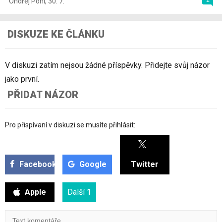
Ondřej Pohl
,
30. 7.
DISKUZE KE ČLÁNKU
V diskuzi zatím nejsou žádné příspěvky. Přidejte svůj názor
jako první.
PŘIDAT NÁZOR
Pro přispívaní v diskuzi se musíte přihlásit:
Facebook
Google
Twitter
Apple
Další
1