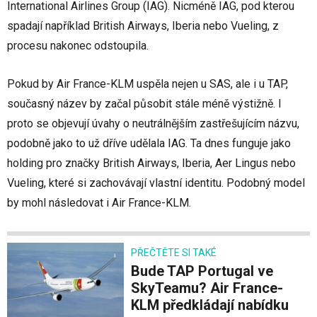
International Airlines Group (IAG). Nicméně IAG, pod kterou
spadají například British Airways, Iberia nebo Vueling, z
procesu nakonec odstoupila.
Pokud by Air France-KLM uspěla nejen u SAS, ale i u TAP,
současný název by začal působit stále méně výstižně. I
proto se objevují úvahy o neutrálnějším zastřešujícím názvu,
podobně jako to už dříve udělala IAG. Ta dnes funguje jako
holding pro značky British Airways, Iberia, Aer Lingus nebo
Vueling, které si zachovávají vlastní identitu. Podobný model
by mohl následovat i Air France-KLM.
PŘEČTĚTE SI TAKÉ
Bude TAP Portugal ve
SkyTeamu? Air France-
KLM předkládají nabídku