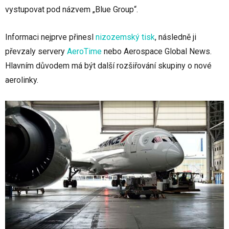
vystupovat pod názvem „Blue Group“.
Informaci nejprve přinesl
nizozemský tisk
, následně ji
převzaly servery
AeroTime
nebo Aerospace Global News.
Hlavním důvodem má být další rozšiřování skupiny o nové
aerolinky.