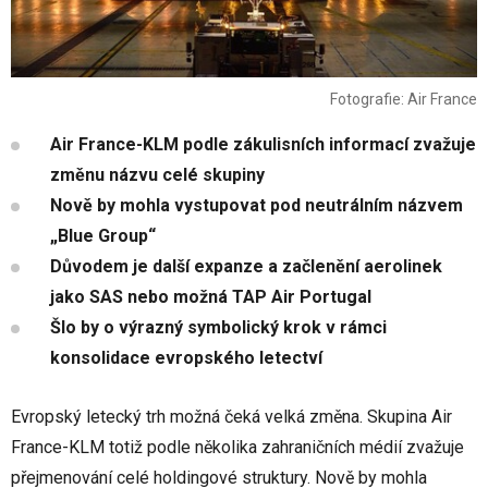
Fotografie: Air France
Air France-KLM podle zákulisních informací zvažuje
změnu názvu celé skupiny
Nově by mohla vystupovat pod neutrálním názvem
„Blue Group“
Důvodem je další expanze a začlenění aerolinek
jako SAS nebo možná TAP Air Portugal
Šlo by o výrazný symbolický krok v rámci
konsolidace evropského letectví
Evropský letecký trh možná čeká velká změna. Skupina Air
France-KLM totiž podle několika zahraničních médií zvažuje
přejmenování celé holdingové struktury. Nově by mohla