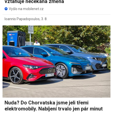
vztahuje nečekaná změna
Vyšlo na mobilenet.cz
Ioannis Papadopoulos
,
3. 8.
Nuda? Do Chorvatska jsme jeli třemi
elektromobily. Nabíjení trvalo jen pár minut