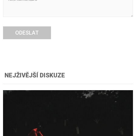
ODESLAT
NEJŽIVĚJŠÍ DISKUZE