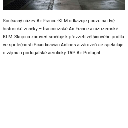
Současný název Air France-KLM odkazuje pouze na dvě
historické značky – francouzské Air France a nizozemské
KLM. Skupina zároveň směřuje k převzetí většinového podílu
ve společnosti Scandinavian Airlines a zároveň se spekuluje
o zájmu o portugalské aerolinky TAP Air Portugal.