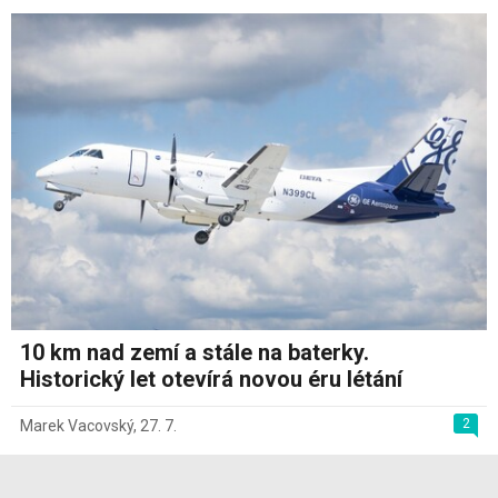
10 km nad zemí a stále na baterky.
Historický let otevírá novou éru létání
2
Marek Vacovský
,
27. 7.