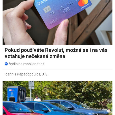
Pokud používáte Revolut, možná se i na vás
vztahuje nečekaná změna
Vyšlo na mobilenet.cz
Ioannis Papadopoulos
,
3. 8.