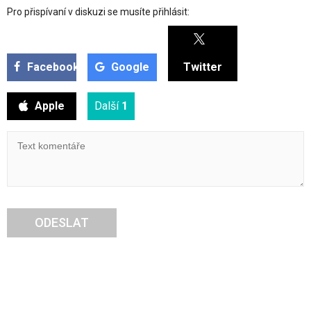
Pro přispívaní v diskuzi se musíte přihlásit:
Facebook
Google
Twitter
Apple
Další
1
ODESLAT