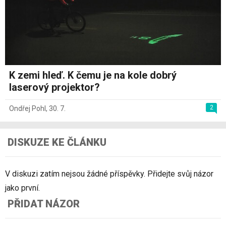
K zemi hleď. K čemu je na kole dobrý
laserový projektor?
2
Ondřej Pohl
,
30. 7.
DISKUZE KE ČLÁNKU
V diskuzi zatím nejsou žádné příspěvky. Přidejte svůj názor
jako první.
PŘIDAT NÁZOR