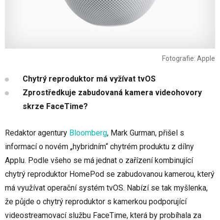
Fotografie: Apple
Chytrý reproduktor má vyžívat tvOS
Zprostředkuje zabudovaná kamera videohovory
skrze FaceTime?
Redaktor agentury
Bloomberg
, Mark Gurman, přišel s
informací o novém „hybridním“ chytrém produktu z dílny
Applu. Podle všeho se má jednat o zařízení kombinující
chytrý reproduktor HomePod se zabudovanou kamerou, který
má využívat operační systém tvOS. Nabízí se tak myšlenka,
že půjde o chytrý reproduktor s kamerkou podporující
videostreamovací službu FaceTime, která by probíhala za