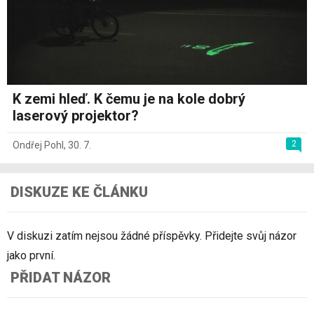
K zemi hleď. K čemu je na kole dobrý
laserový projektor?
2
Ondřej Pohl
,
30. 7.
DISKUZE KE ČLÁNKU
V diskuzi zatím nejsou žádné příspěvky. Přidejte svůj názor
jako první.
PŘIDAT NÁZOR