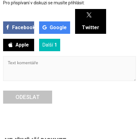
Pro přispívaní v diskuzi se musíte přihlásit:
Facebook
Google
Twitter
Apple
Další
1
ODESLAT