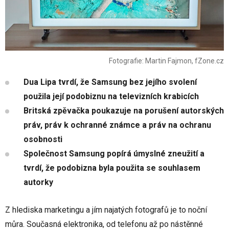
Fotografie: Martin Fajmon, fZone.cz
Dua Lipa tvrdí, že Samsung bez jejího svolení
použila její podobiznu na televizních krabicích
Britská zpěvačka poukazuje na porušení autorských
práv, práv k ochranné známce a práv na ochranu
osobnosti
Společnost Samsung popírá úmyslné zneužití a
tvrdí, že podobizna byla použita se souhlasem
autorky
Z hlediska marketingu a jím najatých fotografů je to noční
můra. Současná elektronika, od telefonu až po nástěnné