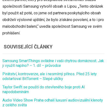
společnosti Samsung vytvořil obsah s Lipou. „Tento obrázek
byl použit až poté, co jsme od partnera poskytujícího obsah
obdrželi výslovné ujištění, že bylo získáno povolení, a to i pro
maloobchodní balení,“ uvedla společnost Samsung ve svém
prohlášení.
SOUVISEJÍCÍ ČLÁNKY
Samsung SmartThings ovládne i vaši chytrou domácnost. Jak
ji využít naplno? – 1. díl – průvodce
Pirátství, kontroverze, ale i nesmírný přínos. Před 25 lety
odstartoval BitTorrent – Slepé uličky
Taylor Swift se pouští do otevřeného boje proti AI
napodobeninám
Audio Video Show Praha odhalí luxusní audiovizuální klenoty
z celého světa