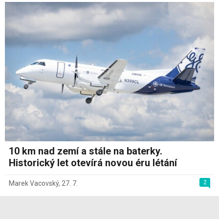
10 km nad zemí a stále na baterky.
Historický let otevírá novou éru létání
2
Marek Vacovský
,
27. 7.