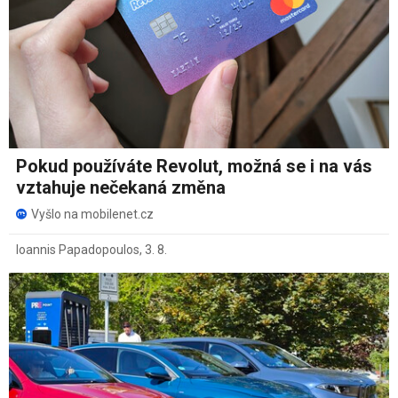
Pokud používáte Revolut, možná se i na vás
vztahuje nečekaná změna
Vyšlo na mobilenet.cz
Ioannis Papadopoulos
,
3. 8.