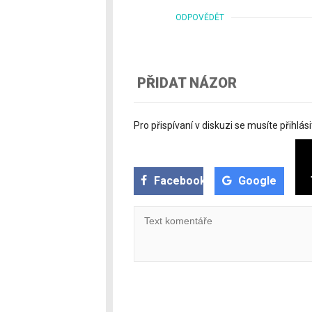
ODPOVĚDĚT
PŘIDAT NÁZOR
Pro přispívaní v diskuzi se musíte přihlási
Facebook
Google