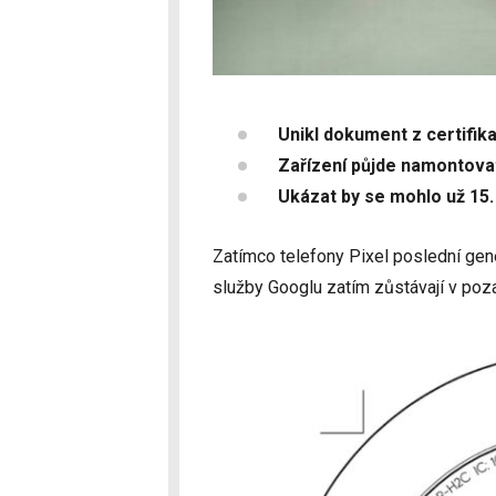
Unikl dokument z certifik
Zařízení půjde namontova
Ukázat by se mohlo už 15. 
Zatímco telefony Pixel poslední gen
služby Googlu zatím zůstávají v poza