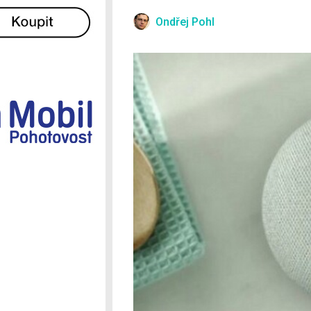
Ostatní
Ondřej Pohl