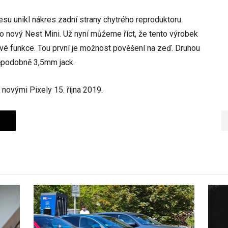
esu unikl nákres zadní strany chytrého reproduktoru.
o nový Nest Mini. Už nyní můžeme říct, že tento výrobek
avé funkce. Tou první je možnost pověšení na zeď. Druhou
děpodobně 3,5mm jack.
 novými Pixely 15. října 2019.