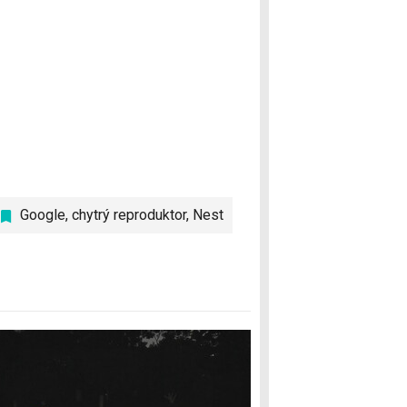
Google
,
chytrý reproduktor
,
Nest