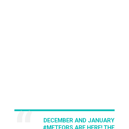
DECEMBER AND JANUARY
#METEORS
ARE HERE! THE