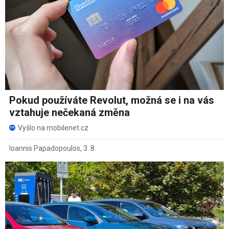
Pokud používáte Revolut, možná se i na vás
vztahuje nečekaná změna
Vyšlo na mobilenet.cz
Ioannis Papadopoulos
,
3. 8.