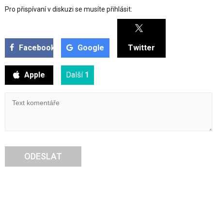
Pro přispívaní v diskuzi se musíte přihlásit:
Facebook
Google
Twitter
Apple
Další
1
ODESLAT