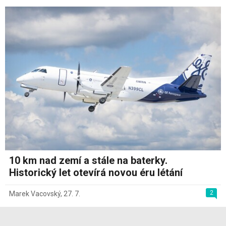
10 km nad zemí a stále na baterky.
Historický let otevírá novou éru létání
2
Marek Vacovský
,
27. 7.