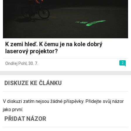
K zemi hleď. K čemu je na kole dobrý
laserový projektor?
2
Ondřej Pohl
,
30. 7.
DISKUZE KE ČLÁNKU
V diskuzi zatím nejsou žádné příspěvky. Přidejte svůj názor
jako první.
PŘIDAT NÁZOR