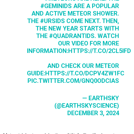
#GEMINIDS
ARE A POPULAR
AND ACTIVE METEOR SHOWER.
THE
#URSIDS
COME NEXT. THEN,
THE NEW YEAR STARTS WITH
THE
#QUADRANTIDS
. WATCH
OUR VIDEO FOR MORE
INFORMATION:
HTTPS://T.CO/2CL5IFD
AND CHECK OUR METEOR
GUIDE:
HTTPS://T.CO/DCPV4ZW1FC
PIC.TWITTER.COM/GNQ0ODCIAS
— EARTHSKY
(@EARTHSKYSCIENCE)
DECEMBER 3, 2024