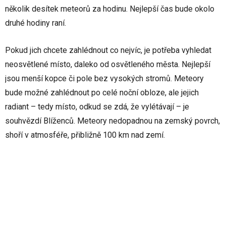
několik desítek meteorů za hodinu. Nejlepší čas bude okolo
druhé hodiny raní.
Pokud jich chcete zahlédnout co nejvíc, je potřeba vyhledat
neosvětlené místo, daleko od osvětleného města. Nejlepší
jsou menší kopce či pole bez vysokých stromů. Meteory
bude možné zahlédnout po celé noční obloze, ale jejich
radiant – tedy místo, odkud se zdá, že vylétávají – je
souhvězdí Blíženců. Meteory nedopadnou na zemský povrch,
shoří v atmosféře, přibližně 100 km nad zemí.