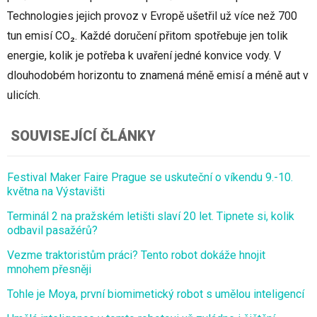
Technologies jejich provoz v Evropě ušetřil už více než 700
tun emisí CO₂. Každé doručení přitom spotřebuje jen tolik
energie, kolik je potřeba k uvaření jedné konvice vody. V
dlouhodobém horizontu to znamená méně emisí a méně aut v
ulicích.
SOUVISEJÍCÍ ČLÁNKY
Festival Maker Faire Prague se uskuteční o víkendu 9.-10.
května na Výstavišti
Terminál 2 na pražském letišti slaví 20 let. Tipnete si, kolik
odbavil pasažérů?
Vezme traktoristům práci? Tento robot dokáže hnojit
mnohem přesněji
Tohle je Moya, první biomimetický robot s umělou inteligencí