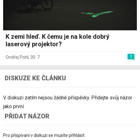
K zemi hleď. K čemu je na kole dobrý
laserový projektor?
2
Ondřej Pohl
,
30. 7.
DISKUZE KE ČLÁNKU
V diskuzi zatím nejsou žádné příspěvky. Přidejte svůj názor
jako první.
PŘIDAT NÁZOR
Pro přispívaní v diskuzi se musíte přihlásit: