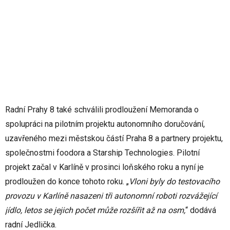
Radní Prahy 8 také schválili prodloužení Memoranda o
spolupráci na pilotním projektu autonomního doručování,
uzavřeného mezi městskou částí Praha 8 a partnery projektu,
společnostmi foodora a Starship Technologies. Pilotní
projekt začal v Karlíně v prosinci loňského roku a nyní je
prodloužen do konce tohoto roku. „
Vloni byly do testovacího
provozu v Karlíně nasazeni tři autonomní roboti rozvážející
jídlo, letos se jejich počet může rozšířit až na osm,
“ dodává
radní Jedlička.