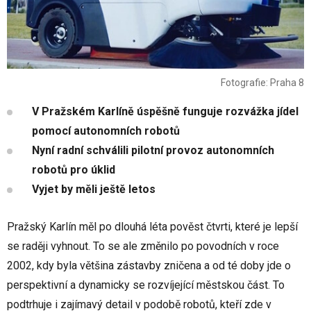
Fotografie: Praha 8
V Pražském Karlíně úspěšně funguje rozvážka jídel
pomocí autonomních robotů
Nyní radní schválili pilotní provoz autonomních
robotů pro úklid
Vyjet by měli ještě letos
Pražský Karlín měl po dlouhá léta pověst čtvrti, které je lepší
se raději vyhnout. To se ale změnilo po povodních v roce
2002, kdy byla většina zástavby zničena a od té doby jde o
perspektivní a dynamicky se rozvíjející městskou část. To
podtrhuje i zajímavý detail v podobě robotů, kteří zde v