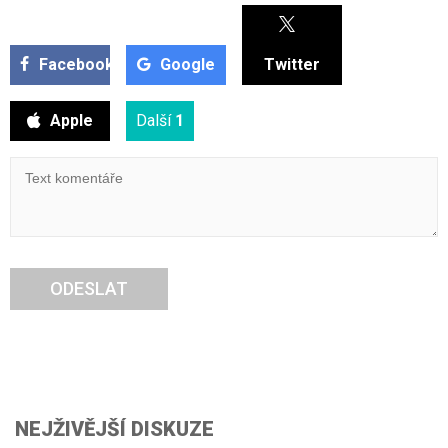
Facebook
Google
Twitter
Apple
Další
1
ODESLAT
NEJŽIVĚJŠÍ DISKUZE