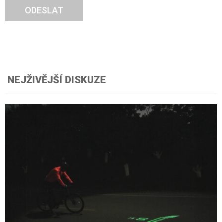
ODESLAT
NEJŽIVĚJŠÍ DISKUZE