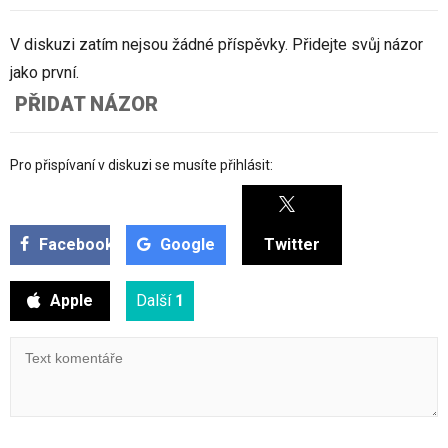
V diskuzi zatím nejsou žádné příspěvky. Přidejte svůj názor
jako první.
PŘIDAT NÁZOR
Pro přispívaní v diskuzi se musíte přihlásit:
Facebook
Google
Twitter
Apple
Další
1