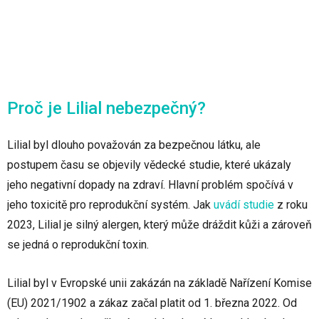
Proč je Lilial nebezpečný?
Lilial byl dlouho považován za bezpečnou látku, ale
postupem času se objevily vědecké studie, které ukázaly
jeho negativní dopady na zdraví. Hlavní problém spočívá v
jeho toxicitě pro reprodukční systém. Jak
uvádí studie
z roku
2023, Lilial je silný alergen, který může dráždit kůži a zároveň
se jedná o reprodukční toxin.
Lilial byl v Evropské unii zakázán na základě Nařízení Komise
(EU) 2021/1902 a zákaz začal platit od 1. března 2022. Od