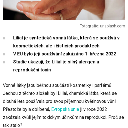
Fotografie: unsplash.com
Lilial je syntetická vonná látka, která se používá v
kosmetických, ale i čisticích produktech
V EU bylo její používání zakázáno 1. března 2022
Studie ukazují, že Lilial je silný alergen a
reprodukční toxin
Vonné látky jsou běžnou součástí kosmetiky i parfémů.
Jednou z těchto složek byl Lilial, chemická látka, která se
dlouhá léta používala pro svou příjemnou květinovou vůni.
Přestože byla oblíbená,
Evropská unie
ji v roce 2022
zakázala kvůli jejím toxickým účinkům na reprodukci. Proč se
tak stalo?