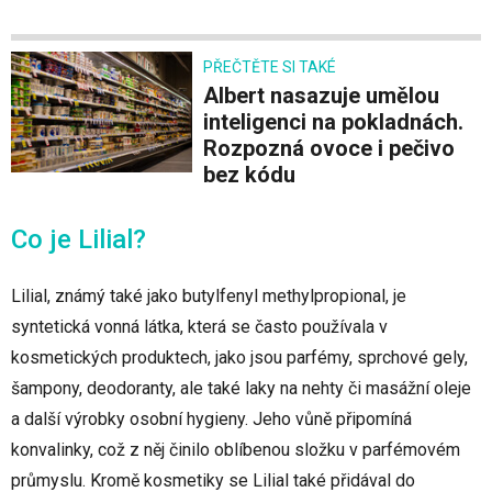
PŘEČTĚTE SI TAKÉ
Albert nasazuje umělou
inteligenci na pokladnách.
Rozpozná ovoce i pečivo
bez kódu
Co je Lilial?
Lilial, známý také jako butylfenyl methylpropional, je
syntetická vonná látka, která se často používala v
kosmetických produktech, jako jsou parfémy, sprchové gely,
šampony, deodoranty, ale také laky na nehty či masážní oleje
a další výrobky osobní hygieny. Jeho vůně připomíná
konvalinky, což z něj činilo oblíbenou složku v parfémovém
průmyslu. Kromě kosmetiky se Lilial také přidával do