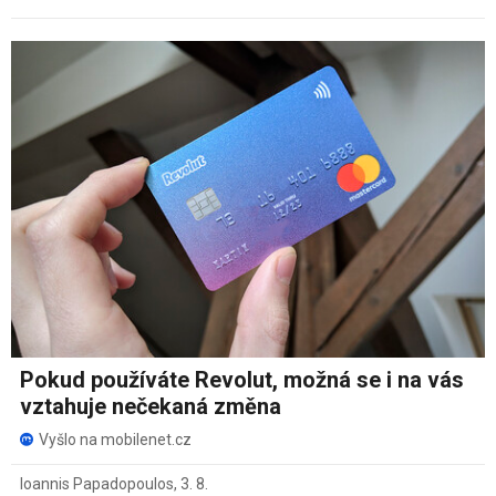
Pokud používáte Revolut, možná se i na vás
vztahuje nečekaná změna
Vyšlo na mobilenet.cz
Ioannis Papadopoulos
,
3. 8.