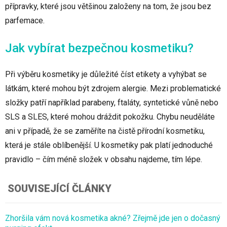
přípravky, které jsou většinou založeny na tom, že jsou bez
parfemace.
Jak vybírat bezpečnou kosmetiku?
Při výběru kosmetiky je důležité číst etikety a vyhýbat se
látkám, které mohou být zdrojem alergie. Mezi problematické
složky patří například parabeny, ftaláty, syntetické vůně nebo
SLS a SLES, které mohou dráždit pokožku. Chybu neuděláte
ani v případě, že se zaměříte na čistě přírodní kosmetiku,
která je stále oblíbenější. U kosmetiky pak platí jednoduché
pravidlo – čím méně složek v obsahu najdeme, tím lépe.
SOUVISEJÍCÍ ČLÁNKY
Zhoršila vám nová kosmetika akné? Zřejmě jde jen o dočasný