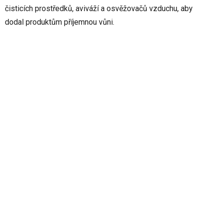
čisticích prostředků, aviváží a osvěžovačů vzduchu, aby
dodal produktům příjemnou vůni.