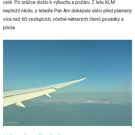
celé. Po srážce došlo k výbuchu a požáru. Z letu KLM
nepřežil nikdo, z letadla Pan Am dokázalo utéci před plameny
více než 60 cestujících, včetně některých členů posádky a
pilota.