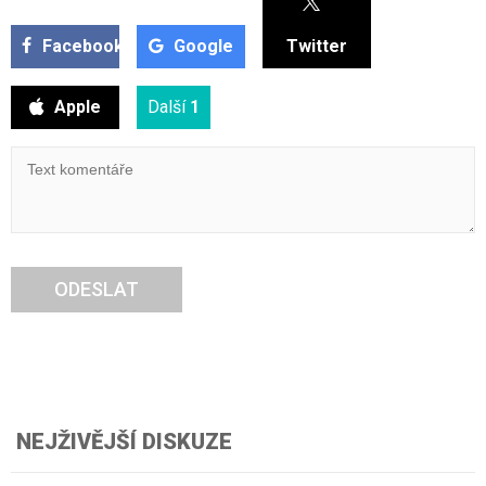
Facebook
Google
Twitter
Apple
Další
1
ODESLAT
NEJŽIVĚJŠÍ DISKUZE