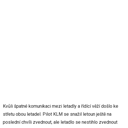
Kvůli špatné komunikaci mezi letadly a řídící věží došlo ke
střetu obou letadel. Pilot KLM se snažil letoun ještě na
poslední chvíli zvednout, ale letadlo se nestihlo zvednout