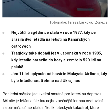
Fotografie: Tereza Lásková, fZone.cz
Největší tragédie se stala v roce 1977, kdy se
srazila dvě letadla na letišti na Kanárských
ostrovech
Tragicky také dopadl let v Japonsku v roce 1985,
kdy letadlo narazilo do hory a zemřelo 520 lidí na
palubě
Jen 11 let uplynulo od havárie Malaysia Airlines, kdy
bylo letadlo sestřeleno nad Ukrajinou
Poslední měsíce jsou velmi smutné pro leteckou dopravu.
Ačkoliv je létání stále tou nejbezpečnější formou cestování,
za pár měsíců se stalo několik leteckých katastrof, které