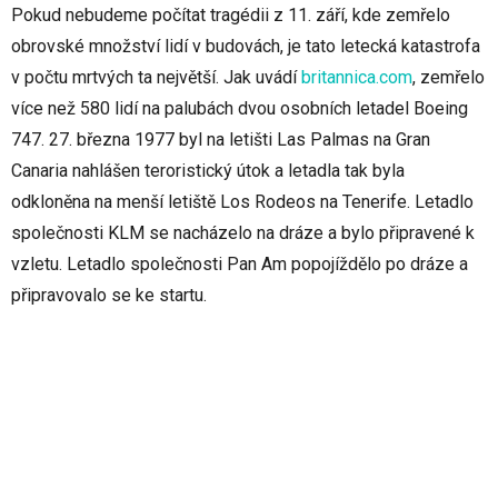
Pokud nebudeme počítat tragédii z 11. září, kde zemřelo
obrovské množství lidí v budovách, je tato letecká katastrofa
v počtu mrtvých ta největší. Jak uvádí
britannica.com
, zemřelo
více než 580 lidí na palubách dvou osobních letadel Boeing
747. 27. března 1977 byl na letišti Las Palmas na Gran
Canaria nahlášen teroristický útok a letadla tak byla
odkloněna na menší letiště Los Rodeos na Tenerife. Letadlo
společnosti KLM se nacházelo na dráze a bylo připravené k
vzletu. Letadlo společnosti Pan Am popojíždělo po dráze a
připravovalo se ke startu.