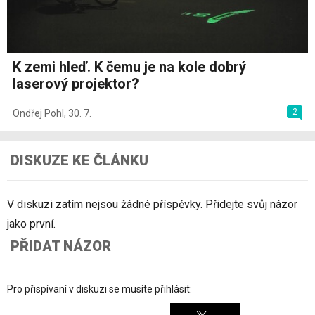
K zemi hleď. K čemu je na kole dobrý
laserový projektor?
2
Ondřej Pohl
,
30. 7.
DISKUZE KE ČLÁNKU
V diskuzi zatím nejsou žádné příspěvky. Přidejte svůj názor
jako první.
PŘIDAT NÁZOR
Pro přispívaní v diskuzi se musíte přihlásit: