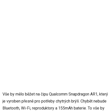
Vše by mělo běžet na čipu Qualcomm Snapdragon AR1, který
je vyroben přesně pro potřeby chytrých brýlí. Chybět nebude
Bluetooth, Wi-Fi, reproduktory a 155mAh baterie. To vše by