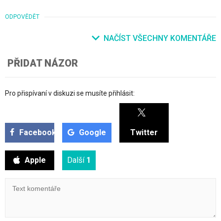
ODPOVĚDĚT
NAČÍST VŠECHNY KOMENTÁŘE
PŘIDAT NÁZOR
Pro přispívaní v diskuzi se musíte přihlásit:
Facebook
Google
Twitter
Apple
Další
1