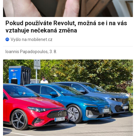
Pokud používáte Revolut, možná se i na vás
vztahuje nečekaná změna
Vyšlo na mobilenet.cz
Ioannis Papadopoulos
,
3. 8.