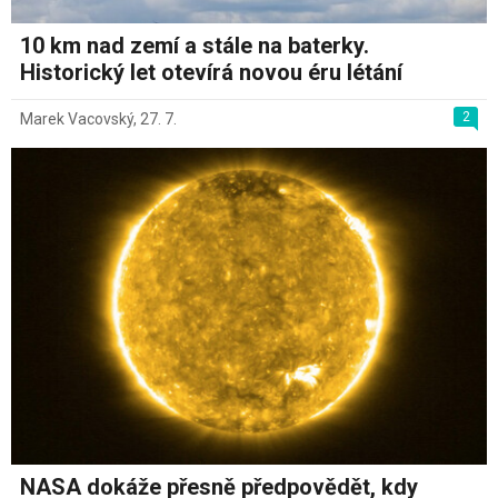
10 km nad zemí a stále na baterky.
Historický let otevírá novou éru létání
2
Marek Vacovský
,
27. 7.
NASA dokáže přesně předpovědět, kdy