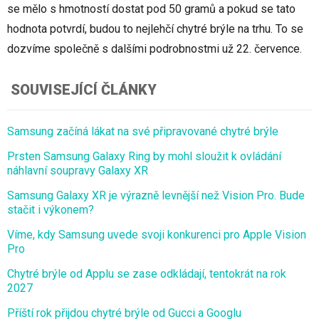
se mělo s hmotností dostat pod 50 gramů a pokud se tato
hodnota potvrdí, budou to nejlehčí chytré brýle na trhu. To se
dozvíme společně s dalšími podrobnostmi už 22. července.
SOUVISEJÍCÍ ČLÁNKY
Samsung začíná lákat na své připravované chytré brýle
Prsten Samsung Galaxy Ring by mohl sloužit k ovládání
náhlavní soupravy Galaxy XR
Samsung Galaxy XR je výrazně levnější než Vision Pro. Bude
stačit i výkonem?
Víme, kdy Samsung uvede svoji konkurenci pro Apple Vision
Pro
Chytré brýle od Applu se zase odkládají, tentokrát na rok
2027
Příští rok přijdou chytré brýle od Gucci a Googlu