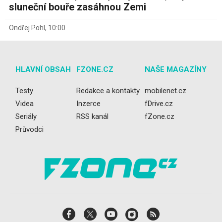
sluneční bouře zasáhnou Zemi
Ondřej Pohl
,
10:00
HLAVNÍ OBSAH
FZONE.CZ
NAŠE MAGAZÍNY
Testy
Redakce a kontakty
mobilenet.cz
Videa
Inzerce
fDrive.cz
Seriály
RSS kanál
fZone.cz
Průvodci