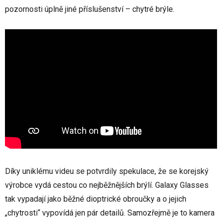
pozornosti úplně jiné příslušenství – chytré brýle.
Díky uniklému videu se potvrdily spekulace, že se korejský
výrobce vydá cestou co nejběžnějších brýlí. Galaxy Glasses
tak vypadají jako běžné dioptrické obroučky a o jejich
„chytrosti“ vypovídá jen pár detailů. Samozřejmě je to kamera