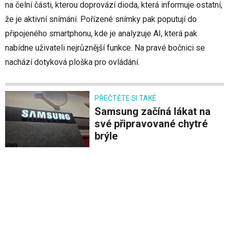
na čelní části, kterou doprovází dioda, která informuje ostatní,
že je aktivní snímání. Pořízené snímky pak poputují do
připojeného smartphonu, kde je analyzuje AI, která pak
nabídne uživateli nejrůznější funkce. Na pravé bočnici se
nachází dotyková ploška pro ovládání.
PŘEČTĚTE SI TAKÉ
Samsung začíná lákat na
své připravované chytré
brýle