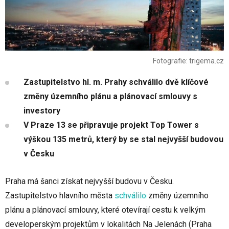
Fotografie: trigema.cz
Zastupitelstvo hl. m. Prahy schválilo dvě klíčové
změny územního plánu a plánovací smlouvy s
investory
V Praze 13 se připravuje projekt Top Tower s
výškou 135 metrů, který by se stal nejvyšší budovou
v Česku
Praha má šanci získat nejvyšší budovu v Česku.
Zastupitelstvo hlavního města
schválilo
změny územního
plánu a plánovací smlouvy, které otevírají cestu k velkým
developerským projektům v lokalitách Na Jelenách (Praha