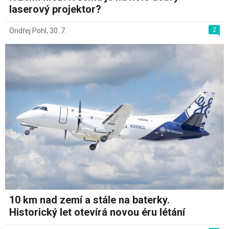
laserový projektor?
2
Ondřej Pohl
,
30. 7.
10 km nad zemí a stále na baterky.
Historický let otevírá novou éru létání