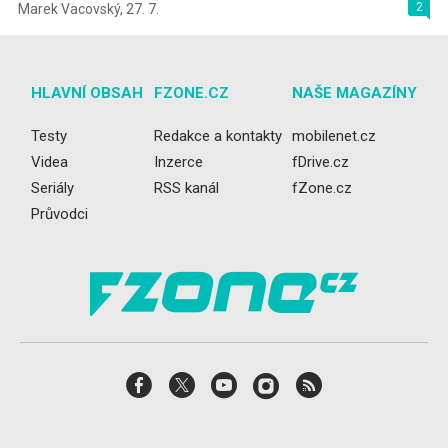
2
Marek Vacovský
,
27. 7.
HLAVNÍ OBSAH
FZONE.CZ
NAŠE MAGAZÍNY
Testy
Redakce a kontakty
mobilenet.cz
Videa
Inzerce
fDrive.cz
Seriály
RSS kanál
fZone.cz
Průvodci