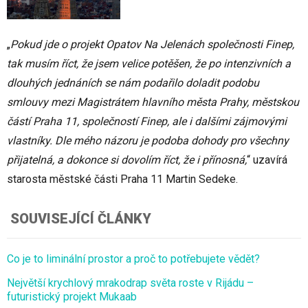
„
Pokud jde o projekt Opatov Na Jelenách společnosti Finep,
tak musím říct, že jsem velice potěšen, že po intenzivních a
dlouhých jednáních se nám podařilo doladit podobu
smlouvy mezi Magistrátem hlavního města Prahy, městskou
částí Praha 11, společností Finep, ale i dalšími zájmovými
vlastníky. Dle mého názoru je podoba dohody pro všechny
přijatelná, a dokonce si dovolím říct, že i přínosná,
“ uzavírá
starosta městské části Praha 11 Martin Sedeke.
SOUVISEJÍCÍ ČLÁNKY
Co je to liminální prostor a proč to potřebujete vědět?
Největší krychlový mrakodrap světa roste v Rijádu –
futuristický projekt Mukaab