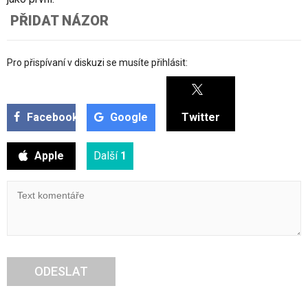
PŘIDAT NÁZOR
Pro přispívaní v diskuzi se musíte přihlásit:
Facebook
Google
Twitter
Apple
Další
1
ODESLAT