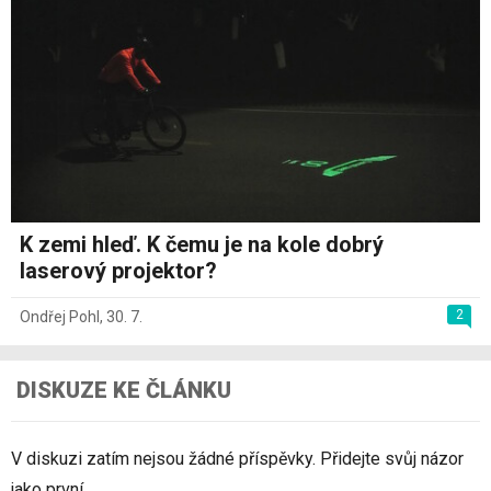
K zemi hleď. K čemu je na kole dobrý
laserový projektor?
2
Ondřej Pohl
,
30. 7.
DISKUZE KE ČLÁNKU
V diskuzi zatím nejsou žádné příspěvky. Přidejte svůj názor
jako první.