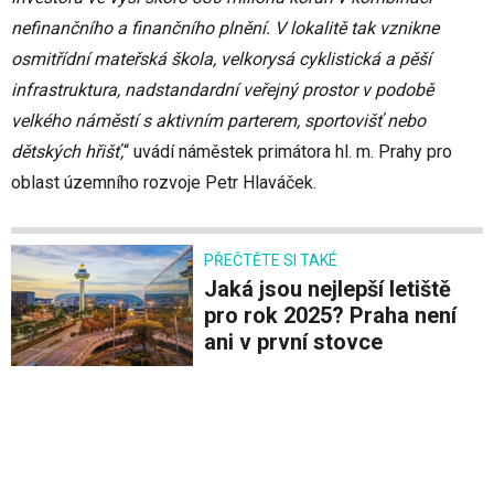
nefinančního a finančního plnění. V lokalitě tak vznikne
osmitřídní mateřská škola, velkorysá cyklistická a pěší
infrastruktura, nadstandardní veřejný prostor v podobě
velkého náměstí s aktivním parterem, sportovišť nebo
dětských hřišť,
“ uvádí náměstek primátora hl. m. Prahy pro
oblast územního rozvoje Petr Hlaváček.
PŘEČTĚTE SI TAKÉ
Jaká jsou nejlepší letiště
pro rok 2025? Praha není
ani v první stovce