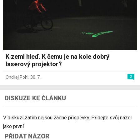
K zemi hleď. K čemu je na kole dobrý
laserový projektor?
2
Ondřej Pohl
,
30. 7.
DISKUZE KE ČLÁNKU
V diskuzi zatím nejsou žádné příspěvky. Přidejte svůj názor
jako první.
PŘIDAT NÁZOR