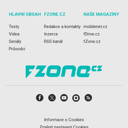
HLAVNÍ OBSAH
FZONE.CZ
NAŠE MAGAZÍNY
Testy
Redakce a kontakty
mobilenet.cz
Videa
Inzerce
fDrive.cz
Seriály
RSS kanál
fZone.cz
Průvodci
Informace o Cookies
Změnit nastavení Cookies