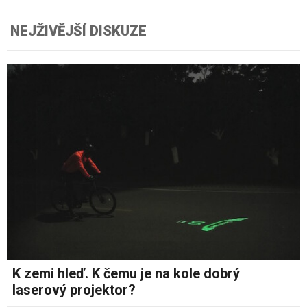
NEJŽIVĚJŠÍ DISKUZE
K zemi hleď. K čemu je na kole dobrý
laserový projektor?