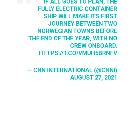
IF ALL GOES TO PLAN, THE
FULLY ELECTRIC CONTAINER
SHIP WILL MAKE ITS FIRST
JOURNEY BETWEEN TWO
NORWEGIAN TOWNS BEFORE
THE END OF THE YEAR, WITH NO
CREW ONBOARD.
HTTPS://T.CO/VMUH5BRNFV
— CNN INTERNATIONAL (@CNNI)
AUGUST 27, 2021