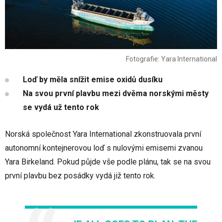
Fotografie: Yara International
Loď by měla snížit emise oxidů dusíku
Na svou první plavbu mezi dvěma norskými městy
se vydá už tento rok
Norská společnost Yara International zkonstruovala první
autonomní kontejnerovou loď s nulovými emisemi zvanou
Yara Birkeland. Pokud půjde vše podle plánu, tak se na svou
první plavbu bez posádky vydá již tento rok.