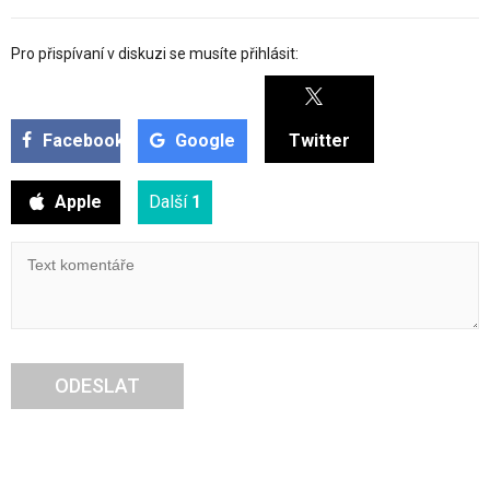
Pro přispívaní v diskuzi se musíte přihlásit:
Facebook
Google
Twitter
Apple
Další
1
ODESLAT