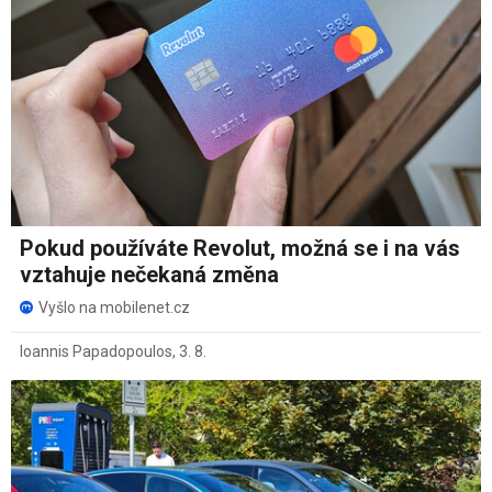
Pokud používáte Revolut, možná se i na vás
vztahuje nečekaná změna
Vyšlo na mobilenet.cz
Ioannis Papadopoulos
,
3. 8.