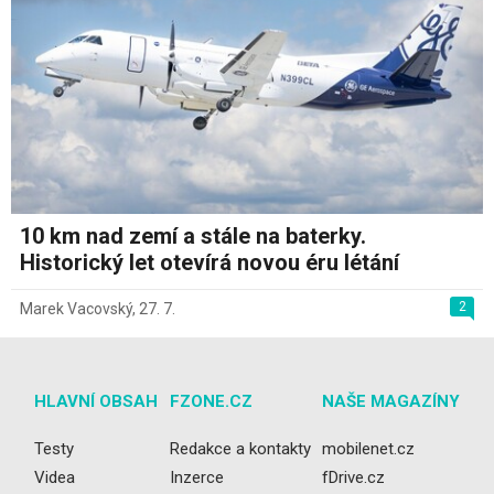
10 km nad zemí a stále na baterky.
Historický let otevírá novou éru létání
2
Marek Vacovský
,
27. 7.
HLAVNÍ OBSAH
FZONE.CZ
NAŠE MAGAZÍNY
Testy
Redakce a kontakty
mobilenet.cz
Videa
Inzerce
fDrive.cz