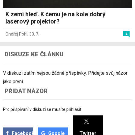
K zemi hleď. K čemu je na kole dobrý
laserový projektor?
2
Ondřej Pohl
,
30. 7.
DISKUZE KE ČLÁNKU
V diskuzi zatím nejsou žádné příspěvky. Přidejte svůj názor
jako první.
PŘIDAT NÁZOR
Pro přispívaní v diskuzi se musíte přihlásit:
Facebook
Google
Twitter