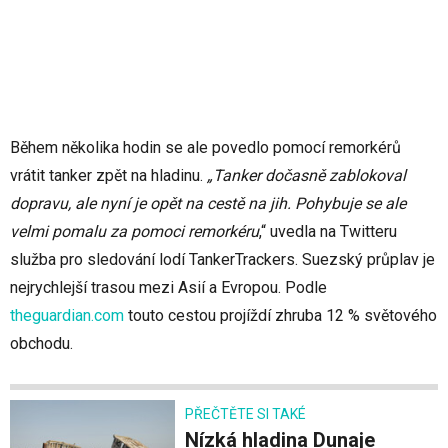
Během několika hodin se ale povedlo pomocí remorkérů
vrátit tanker zpět na hladinu.
„Tanker dočasně zablokoval
dopravu, ale nyní je opět na cestě na jih. Pohybuje se ale
velmi pomalu za pomoci remorkéru
,“ uvedla na Twitteru
služba pro sledování lodí TankerTrackers. Suezský průplav je
nejrychlejší trasou mezi Asií a Evropou. Podle
theguardian.com
touto cestou projíždí zhruba 12 % světového
obchodu.
PŘEČTĚTE SI TAKÉ
Nízká hladina Dunaje