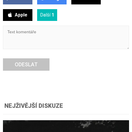
Apple
Další
1
ODESLAT
NEJŽIVĚJŠÍ DISKUZE