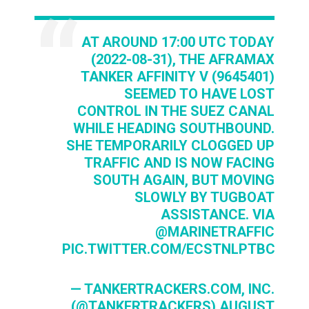
AT AROUND 17:00 UTC TODAY
(2022-08-31), THE AFRAMAX
TANKER AFFINITY V (9645401)
SEEMED TO HAVE LOST
CONTROL IN THE SUEZ CANAL
WHILE HEADING SOUTHBOUND.
SHE TEMPORARILY CLOGGED UP
TRAFFIC AND IS NOW FACING
SOUTH AGAIN, BUT MOVING
SLOWLY BY TUGBOAT
ASSISTANCE. VIA
@MARINETRAFFIC
PIC.TWITTER.COM/ECSTNLPTBC
— TANKERTRACKERS.COM, INC.
(@TANKERTRACKERS)
AUGUST