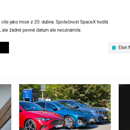
é cíle jako mise z 20. dubna. Společnost SpaceX hodlá
ě, ale žádné pevné datum ale neoznámila.
Elon