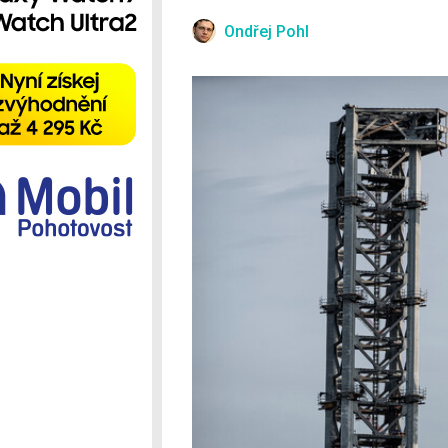
Ostatní
Ondřej Pohl