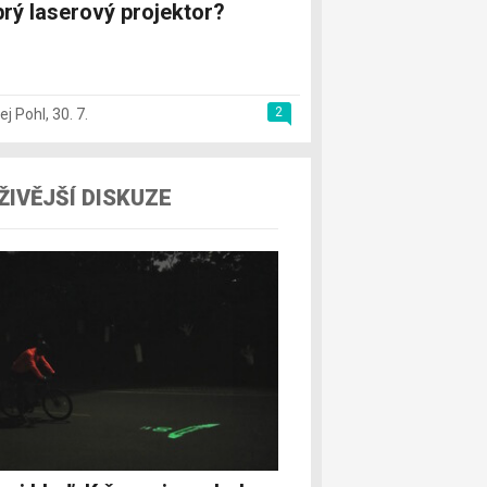
rý laserový projektor?
2
ej Pohl
,
30. 7.
ŽIVĚJŠÍ DISKUZE