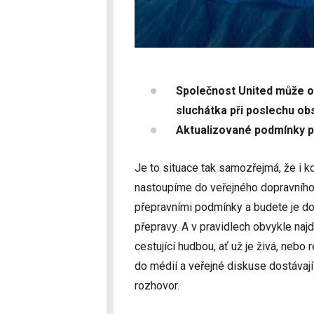
Společnost United může o
sluchátka při poslechu o
Aktualizované podmínky pl
Je to situace tak samozřejmá, že i 
nastoupíme do veřejného dopravního 
přepravními podmínky a budete je dod
přepravy. A v pravidlech obvykle naj
cestující hudbou, ať už je živá, nebo 
do médií a veřejné diskuse dostávají j
rozhovor.