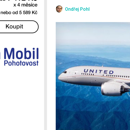
Ostatní
Ondřej Pohl