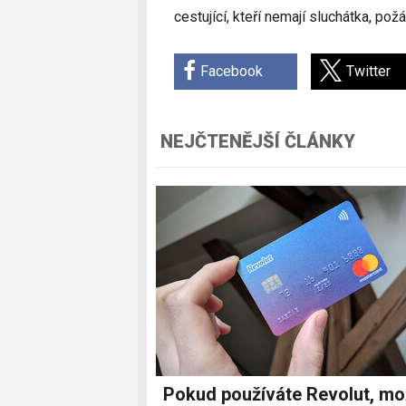
cestující, kteří nemají sluchátka, pož
Facebook
Twitter
NEJČTENĚJŠÍ ČLÁNKY
Pokud používáte Revolut, m