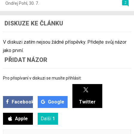
2
Ondřej Pohl
,
30. 7.
DISKUZE KE ČLÁNKU
V diskuzi zatím nejsou žádné příspěvky. Přidejte svůj názor
jako první.
PŘIDAT NÁZOR
Pro přispívaní v diskuzi se musíte přihlásit:
Facebook
Google
Twitter
Apple
Další
1