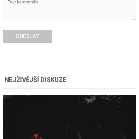
ODESLAT
NEJŽIVĚJŠÍ DISKUZE