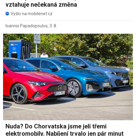
vztahuje nečekaná změna
Vyšlo na mobilenet.cz
Ioannis Papadopoulos
,
3. 8.
Nuda? Do Chorvatska jsme jeli třemi
elektromobily. Nabíjení trvalo jen pár minut