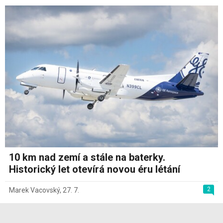
10 km nad zemí a stále na baterky.
Historický let otevírá novou éru létání
2
Marek Vacovský
,
27. 7.