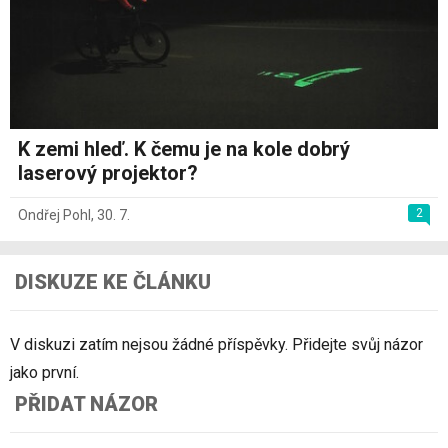
K zemi hleď. K čemu je na kole dobrý
laserový projektor?
2
Ondřej Pohl
,
30. 7.
DISKUZE KE ČLÁNKU
V diskuzi zatím nejsou žádné příspěvky. Přidejte svůj názor
jako první.
PŘIDAT NÁZOR