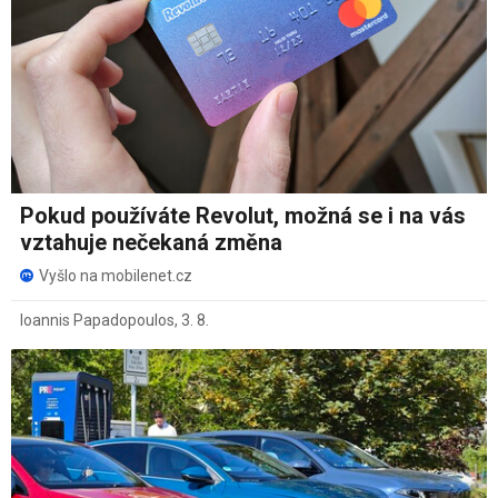
Pokud používáte Revolut, možná se i na vás
vztahuje nečekaná změna
Vyšlo na mobilenet.cz
Ioannis Papadopoulos
,
3. 8.