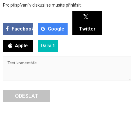
Pro přispívaní v diskuzi se musíte přihlásit:
Facebook
Google
Twitter
Apple
Další
1
ODESLAT