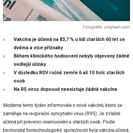
Fotografie: unsplash.com
Vakcína je účinná na 83,7 % u lidí starších 60 let se
dvěma a více příznaky
Během klinického hodnocení nebyly objeveny žádné
vedlejší účinky
V důsledku RSV ročně zemře 6 až 10 tisíc starších
osob
Na RS virus doposud neexistuje žádná vakcína
Moderna tento týden informovala o nové vakcíně, která se
zaměřuje na respirační syncytiální virus (RVS). Je zvláště
účinná při prevenci onemocnění u starších osob. Podle
bostonské biotechnologické společnosti byla vakcína účinná