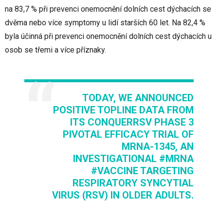
na 83,7 % při prevenci onemocnění dolních cest dýchacích se
dvěma nebo více symptomy u lidí starších 60 let. Na 82,4 %
byla účinná při prevenci onemocnění dolních cest dýchacích u
osob se třemi a více příznaky.
TODAY, WE ANNOUNCED
POSITIVE TOPLINE DATA FROM
ITS CONQUERRSV PHASE 3
PIVOTAL EFFICACY TRIAL OF
MRNA-1345, AN
INVESTIGATIONAL
#MRNA
#VACCINE
TARGETING
RESPIRATORY SYNCYTIAL
VIRUS (RSV) IN OLDER ADULTS.