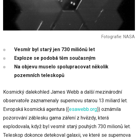
Fotografie: NASA
Vesmír byl starý jen 730 miliónů let
Exploze se podobá těm současným
Na objevu muselo spolupracovat několik
pozemních teleskopů
Kosmický dalekohled James Webb a další mezinárodní
observatoře zaznamenaly supernovu starou 13 miliard let.
Evropská kosmická agentura (
(
esawebb.org
)
) oznámila
pozorování záblesku gama záření z hvězdy, která
explodovala, když byl vesmír starý pouhých 730 milionů let.
Teleskop dokonce detekoval galaxii, ve které se supernova