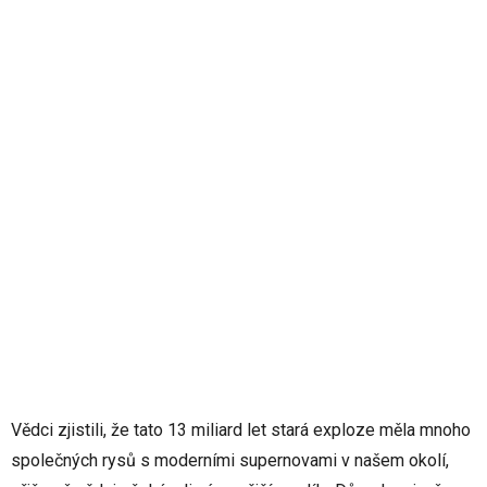
Vědci zjistili, že tato 13 miliard let stará exploze měla mnoho
společných rysů s moderními supernovami v našem okolí,