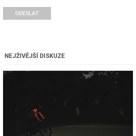
ODESLAT
NEJŽIVĚJŠÍ DISKUZE