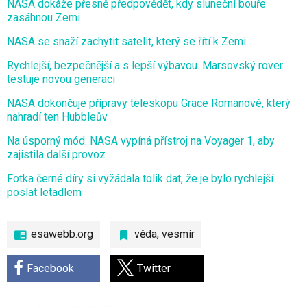
NASA dokáže přesně předpovědět, kdy sluneční bouře
zasáhnou Zemi
NASA se snaží zachytit satelit, který se řítí k Zemi
Rychlejší, bezpečnější a s lepší výbavou. Marsovský rover
testuje novou generaci
NASA dokončuje přípravy teleskopu Grace Romanové, který
nahradí ten Hubbleův
Na úsporný mód. NASA vypíná přístroj na Voyager 1, aby
zajistila další provoz
Fotka černé díry si vyžádala tolik dat, že je bylo rychlejší
poslat letadlem
esawebb.org
věda
,
vesmír
Facebook
Twitter