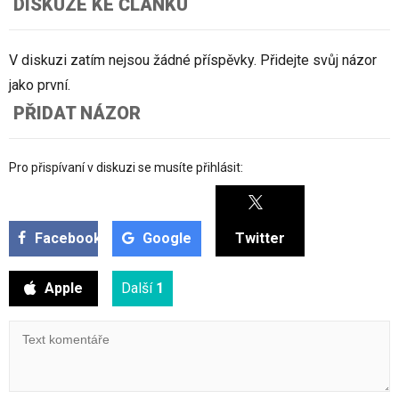
DISKUZE KE ČLÁNKU
V diskuzi zatím nejsou žádné příspěvky. Přidejte svůj názor
jako první.
PŘIDAT NÁZOR
Pro přispívaní v diskuzi se musíte přihlásit:
Facebook
Google
Twitter
Apple
Další
1