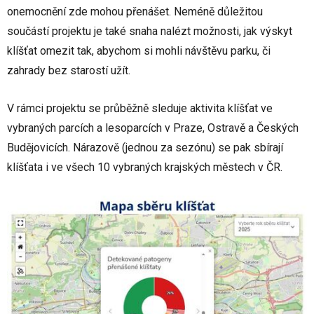
onemocnění zde mohou přenášet. Neméně důležitou
součástí projektu je také snaha nalézt možnosti, jak výskyt
klíšťat omezit tak, abychom si mohli návštěvu parku, či
zahrady bez starostí užít.
V rámci projektu se průběžně sleduje aktivita klíšťat ve
vybraných parcích a lesoparcích v Praze, Ostravě a Českých
Budějovicích. Nárazově (jednou za sezónu) se pak sbírají
klíšťata i ve všech 10 vybraných krajských městech v ČR.