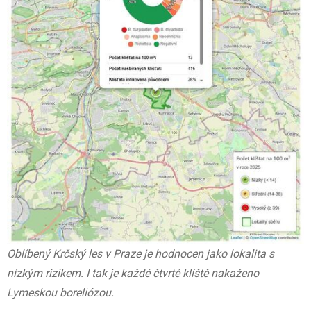
Oblíbený Krčský les v Praze je hodnocen jako lokalita s
nízkým rizikem. I tak je každé čtvrté klíště nakaženo
Lymeskou boreliózou.