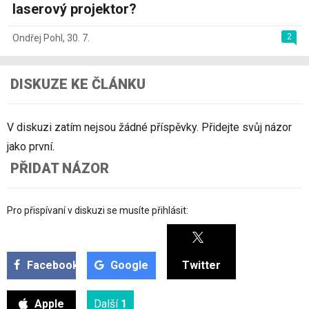
laserový projektor?
2
Ondřej Pohl
,
30. 7.
DISKUZE KE ČLÁNKU
V diskuzi zatím nejsou žádné příspěvky. Přidejte svůj názor
jako první.
PŘIDAT NÁZOR
Pro přispívaní v diskuzi se musíte přihlásit:
Facebook
Google
Twitter
Apple
Další
1