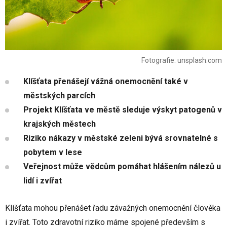
Fotografie: unsplash.com
Klíšťata přenášejí vážná onemocnění také v
městských parcích
Projekt Klíšťata ve městě sleduje výskyt patogenů v
krajských městech
Riziko nákazy v městské zeleni bývá srovnatelné s
pobytem v lese
Veřejnost může vědcům pomáhat hlášením nálezů u
lidí i zvířat
Klíšťata mohou přenášet řadu závažných onemocnění člověka
i zvířat. Toto zdravotní riziko máme spojené především s