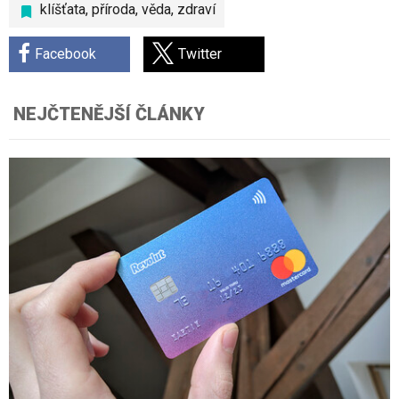
klíšťata
,
příroda
,
věda
,
zdraví
Facebook
Twitter
NEJČTENĚJŠÍ ČLÁNKY