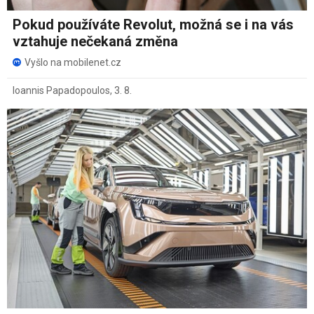
Pokud používáte Revolut, možná se i na vás
vztahuje nečekaná změna
Vyšlo na mobilenet.cz
Ioannis Papadopoulos
,
3. 8.