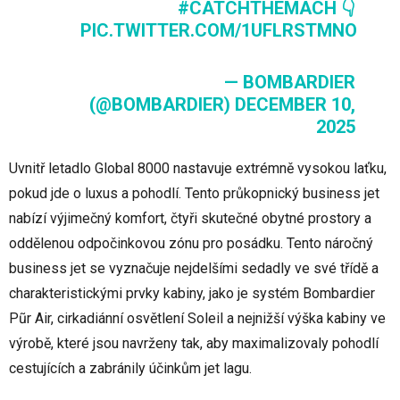
#CATCHTHEMACH
👇
PIC.TWITTER.COM/1UFLRSTMNO
— BOMBARDIER
(@BOMBARDIER)
DECEMBER 10,
2025
Uvnitř letadlo Global 8000 nastavuje extrémně vysokou laťku,
pokud jde o luxus a pohodlí. Tento průkopnický business jet
nabízí výjimečný komfort, čtyři skutečné obytné prostory a
oddělenou odpočinkovou zónu pro posádku. Tento náročný
business jet se vyznačuje nejdelšími sedadly ve své třídě a
charakteristickými prvky kabiny, jako je systém Bombardier
Pũr Air, cirkadiánní osvětlení Soleil a nejnižší výška kabiny ve
výrobě, které jsou navrženy tak, aby maximalizovaly pohodlí
cestujících a zabránily účinkům jet lagu.