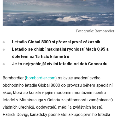
Fotografie: Bombardier
Letadlo Global 8000 si převzal první zákazník
Letadlo se chlubí maximální rychlostí Mach 0,95 a
doletem až 15 tisíc kilometrů
Je to nejrychlejší civilní letadlo od dob Concordu
Bombardier
(
bombardier.com
)
oslavuje uvedení svého
obchodního letadla Global 8000 do provozu během speciální
akce, která se konala v jejím moderním montážním centru
letadel v Mississauga v Ontariu za přítomnosti zaměstnanců,
vládních úředníků, dodavatelů, médií a zvláštních hostů.
Patrick Dovigi, kanadský podnikatel a kupec prvního letadla