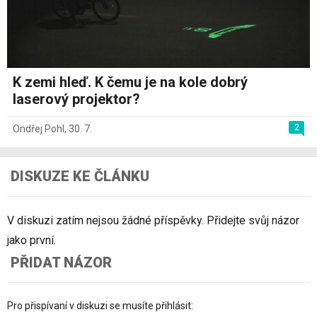
K zemi hleď. K čemu je na kole dobrý
laserový projektor?
2
Ondřej Pohl
,
30. 7.
DISKUZE KE ČLÁNKU
V diskuzi zatím nejsou žádné příspěvky. Přidejte svůj názor
jako první.
PŘIDAT NÁZOR
Pro přispívaní v diskuzi se musíte přihlásit: