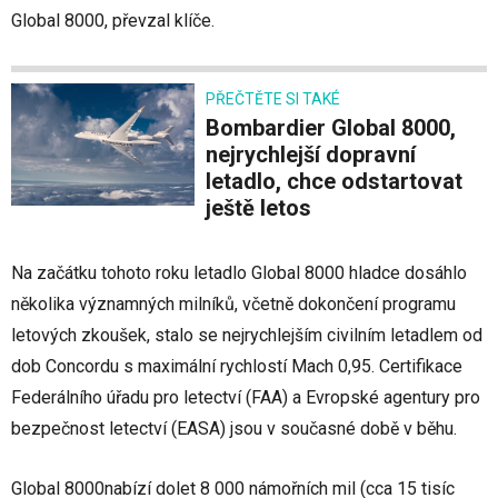
Global 8000, převzal klíče.
PŘEČTĚTE SI TAKÉ
Bombardier Global 8000,
nejrychlejší dopravní
letadlo, chce odstartovat
ještě letos
Na začátku tohoto roku letadlo Global 8000 hladce dosáhlo
několika významných milníků, včetně dokončení programu
letových zkoušek, stalo se nejrychlejším civilním letadlem od
dob Concordu s maximální rychlostí Mach 0,95. Certifikace
Federálního úřadu pro letectví (FAA) a Evropské agentury pro
bezpečnost letectví (EASA) jsou v současné době v běhu.
Global 8000nabízí dolet 8 000 námořních mil (cca 15 tisíc