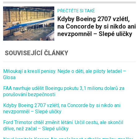
PŘEČTĚTE SI TAKÉ
Kdyby Boeing 2707 vzlétl,
na Concorde by si nikdo ani
nevzpomněl – Slepé uličky
SOUVISEJÍCÍ ČLÁNKY
Mňoukají a kreslí penisy. Nejde o děti, ale piloty letadel –
Glosa
FAA navrhuje udělit Boeingu pokutu 3,1 milionu dolarů za
porušování bezpečnosti
Kdyby Boeing 2707 vzlétl, na Concorde by si nikdo ani
nevzpomněl – Slepé uličky
Ford Trimotor chtěl změnit létání. Určil cestu, ale skončil
dříve, než začal – Slepé uličky