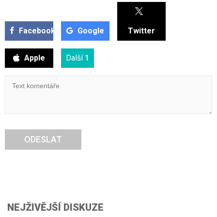
Facebook
Google
Twitter
Apple
Další
1
ODESLAT
NEJŽIVĚJŠÍ DISKUZE