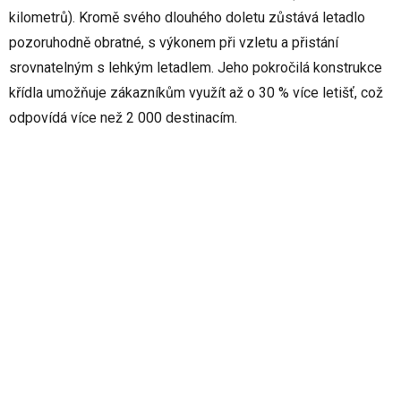
kilometrů). Kromě svého dlouhého doletu zůstává letadlo
pozoruhodně obratné, s výkonem při vzletu a přistání
srovnatelným s lehkým letadlem. Jeho pokročilá konstrukce
křídla umožňuje zákazníkům využít až o 30 % více letišť, což
odpovídá více než 2 000 destinacím.