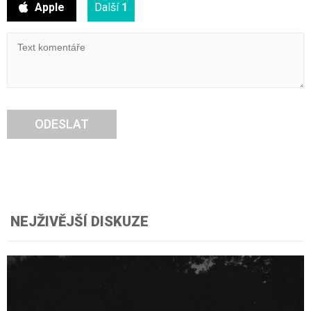
Apple
Další
1
ODESLAT
NEJŽIVĚJŠÍ DISKUZE