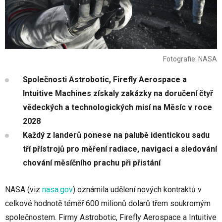
Fotografie: NASA
Společnosti Astrobotic, Firefly Aerospace a
Intuitive Machines získaly zakázky na doručení čtyř
vědeckých a technologických misí na Měsíc v roce
2028
Každý z landerů ponese na palubě identickou sadu
tří přístrojů pro měření radiace, navigaci a sledování
chování měsíčního prachu při přistání
NASA (viz
nasa.gov
) oznámila udělení nových kontraktů v
celkové hodnotě téměř 600 milionů dolarů třem soukromým
společnostem. Firmy Astrobotic, Firefly Aerospace a Intuitive