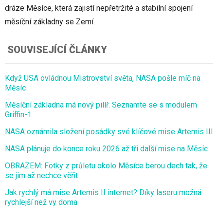
dráze Měsíce, která zajistí nepřetržité a stabilní spojení
měsíční základny se Zemí.
SOUVISEJÍCÍ ČLÁNKY
Když USA ovládnou Mistrovství světa, NASA pošle míč na
Měsíc
Měsíční základna má nový pilíř. Seznamte se s modulem
Griffin-1
NASA oznámila složení posádky své klíčové mise Artemis III
NASA plánuje do konce roku 2026 až tři další mise na Měsíc
OBRAZEM: Fotky z průletu okolo Měsíce berou dech tak, že
se jim až nechce věřit
Jak rychlý má mise Artemis II internet? Díky laseru možná
rychlejší než vy doma