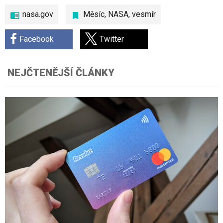
nasa.gov
Měsíc
,
NASA
,
vesmír
Facebook
Twitter
NEJČTENĚJŠÍ ČLÁNKY