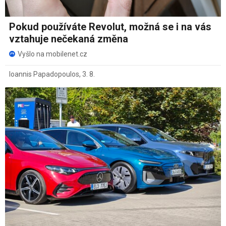
Pokud používáte Revolut, možná se i na vás
vztahuje nečekaná změna
Vyšlo na mobilenet.cz
Ioannis Papadopoulos
,
3. 8.