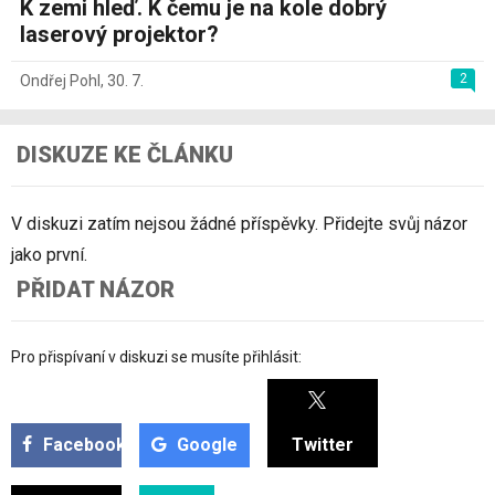
K zemi hleď. K čemu je na kole dobrý
laserový projektor?
2
Ondřej Pohl
,
30. 7.
DISKUZE KE ČLÁNKU
V diskuzi zatím nejsou žádné příspěvky. Přidejte svůj názor
jako první.
PŘIDAT NÁZOR
Pro přispívaní v diskuzi se musíte přihlásit:
Facebook
Google
Twitter