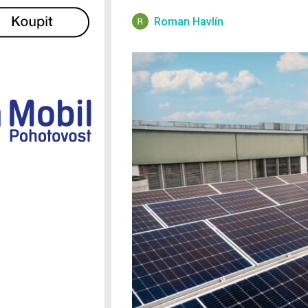
Ostatní
Roman Havlín