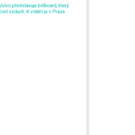
Volvo představuje billboard, který
čistí vzduch. K vidění je v Praze