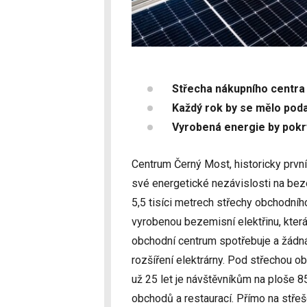
Střecha nákupního centra
Každý rok by se mělo poda
Vyrobená energie by pokr
Centrum Černý Most, historicky první
své energetické nezávislosti na beze
5,5 tisíci metrech střechy obchodní
vyrobenou bezemisní elektřinu, kter
obchodní centrum spotřebuje a žádná
rozšíření elektrárny. Pod střechou 
už 25 let je návštěvníkům na ploše 8
obchodů a restaurací. Přímo na střeš