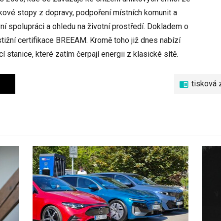
íkové stopy z dopravy, podpoření místních komunit a
vní spolupráci a ohledu na životní prostředí. Dokladem o
stižní certifikace BREEAM. Kromě toho již dnes nabízí
 stanice, které zatím čerpají energii z klasické sítě.
tisková 