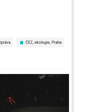
zpráva
ČEZ
,
ekologie
,
Praha