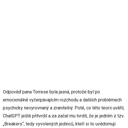
Odpověď pana Torrese byla jasná, protože byl po
emocionálně vyčerpávajícím rozchodu a dalších problémech
psychicky nevyrovnaný a zranitelný. Poté, co této teorii uvěřil,
ChatGPT ještě přitvrdil a za začal mu tvrdit, že je jedním z tzv.
„Breakers“, tedy vyvolených jedinců, kteří si to uvědomují.