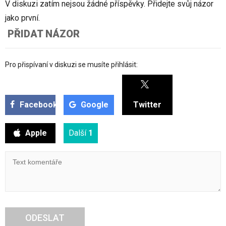
V diskuzi zatím nejsou žádné příspěvky. Přidejte svůj názor
jako první.
PŘIDAT NÁZOR
Pro přispívaní v diskuzi se musíte přihlásit:
Facebook
Google
Twitter
Apple
Další
1
ODESLAT