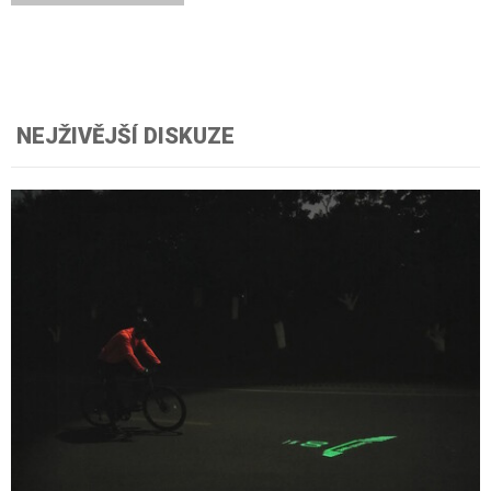
NEJŽIVĚJŠÍ DISKUZE