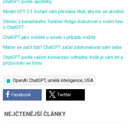
ChatGPT podle spotřeby
Model GPT-5.3 Instant vám přestane říkat, abyste se uklidnili
Střelec z kanadského Tumbler Ridge diskutoval o svém činu
s ChatGPT
ChatGPT jako svědek u soudu v případu vraždy
Máme se začít bát? ChatGPT začal zdokonalovat sám sebe
ChatGPT podle vašich konverzací odhadne, kolik je vám let a
přizpůsobí se tomu
OpenAI ChatGPT
,
umělá inteligence
,
USA
Facebook
Twitter
NEJČTENĚJŠÍ ČLÁNKY