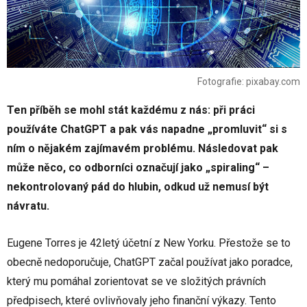
Fotografie: pixabay.com
Ten příběh se mohl stát každému z nás: při práci
používáte ChatGPT a pak vás napadne „promluvit“ si s
ním o nějakém zajímavém problému. Následovat pak
může něco, co odborníci označují jako „spiraling“ –
nekontrolovaný pád do hlubin, odkud už nemusí být
návratu.
Eugene Torres je 42letý účetní z New Yorku. Přestože se to
obecně nedoporučuje, ChatGPT začal používat jako poradce,
který mu pomáhal zorientovat se ve složitých právních
předpisech, které ovlivňovaly jeho finanční výkazy. Tento