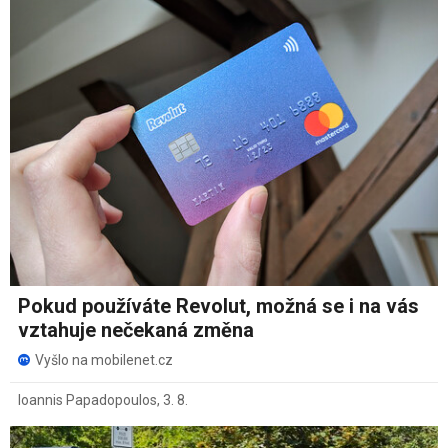
Pokud používáte Revolut, možná se i na vás
vztahuje nečekaná změna
Vyšlo na mobilenet.cz
Ioannis Papadopoulos
,
3. 8.