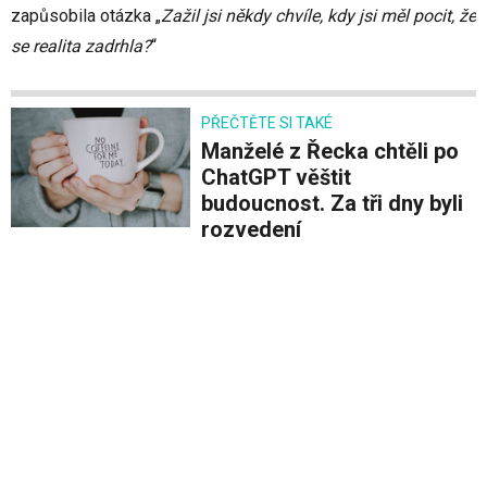
zapůsobila otázka „
Zažil jsi někdy chvíle, kdy jsi měl pocit, že
se realita zadrhla?
“
PŘEČTĚTE SI TAKÉ
Manželé z Řecka chtěli po
ChatGPT věštit
budoucnost. Za tři dny byli
rozvedení