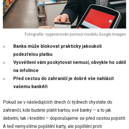
Fotografie: vygenerován pomocí modelu Google Imagen
Banka může blokovat prakticky jakoukoli
podezřelou platbu
Vysvětlení vám poskytovat nemusí, obvykle ho sdělí
na infolince
Před cestou do zahraničí je dobré vše nahlásit
vašemu bankéři
Pokud se v následujících dnech či týdnech chystáte do
zahraničí, kde budete platit kartou své banky – a to jak
debetní, tak i kreditní – doporučujeme se před cestou pojistit.
A teď nemyslíme pojištění karty, ale pojištění proti