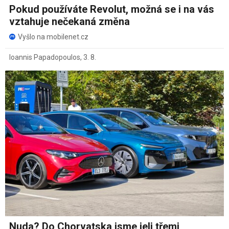
Pokud používáte Revolut, možná se i na vás
vztahuje nečekaná změna
Vyšlo na mobilenet.cz
Ioannis Papadopoulos
,
3. 8.
Nuda? Do Chorvatska jsme jeli třemi