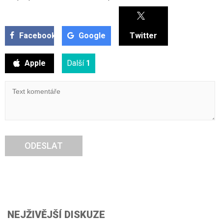
Facebook
Google
Twitter
Apple
Další
1
ODESLAT
NEJŽIVĚJŠÍ DISKUZE