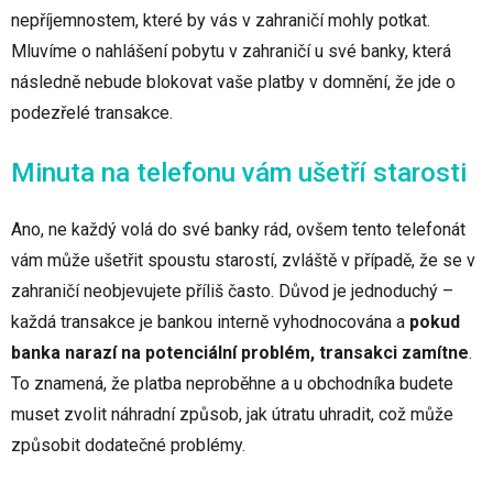
nepříjemnostem, které by vás v zahraničí mohly potkat.
Mluvíme o nahlášení pobytu v zahraničí u své banky, která
následně nebude blokovat vaše platby v domnění, že jde o
podezřelé transakce.
Minuta na telefonu vám ušetří starosti
Ano, ne každý volá do své banky rád, ovšem tento telefonát
vám může ušetřit spoustu starostí, zvláště v případě, že se v
zahraničí neobjevujete příliš často. Důvod je jednoduchý –
každá transakce je bankou interně vyhodnocována a
pokud
banka narazí na potenciální problém, transakci zamítne
.
To znamená, že platba neproběhne a u obchodníka budete
muset zvolit náhradní způsob, jak útratu uhradit, což může
způsobit dodatečné problémy.