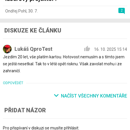
2
Ondřej Pohl
,
30. 7.
DISKUZE KE ČLÁNKU
Lukáš QproTest
16. 10. 2025 15:14
Jezdím 20 let, vše platím kartou. Hotovost nemusím a s tímto jsem
se ještě nesetkal. Tak to v létě opět risknu. Však zavolat mohu i ze
zahraničí.
ODPOVĚDĚT
NAČÍST VŠECHNY KOMENTÁŘE
PŘIDAT NÁZOR
Pro přispívaní v diskuzi se musíte přihlásit: