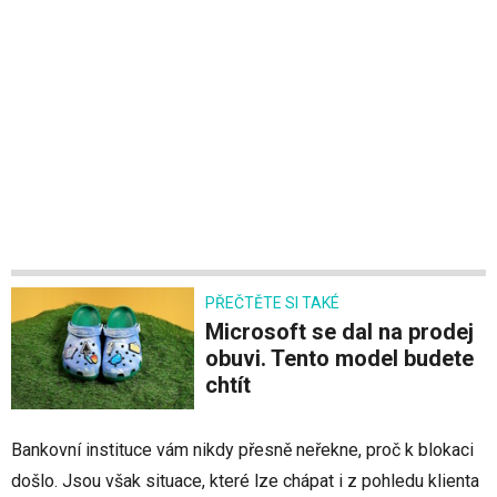
PŘEČTĚTE SI TAKÉ
Microsoft se dal na prodej
obuvi. Tento model budete
chtít
Bankovní instituce vám nikdy přesně neřekne, proč k blokaci
došlo. Jsou však situace, které lze chápat i z pohledu klienta