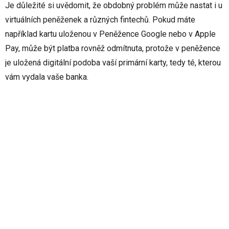
Je důležité si uvědomit, že obdobný problém může nastat i u
virtuálních peněženek a různých fintechů. Pokud máte
například kartu uloženou v Peněžence Google nebo v Apple
Pay, může být platba rovněž odmítnuta, protože v peněžence
je uložená digitální podoba vaší primární karty, tedy té, kterou
vám vydala vaše banka.