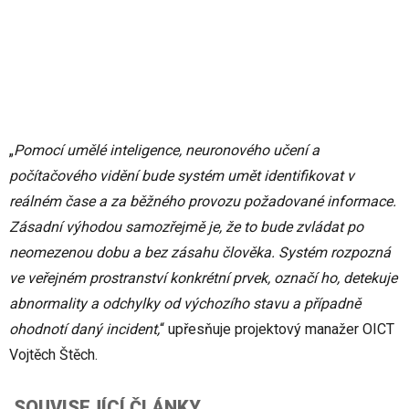
„
Pomocí umělé inteligence, neuronového učení a
počítačového vidění bude systém umět identifikovat v
reálném čase a za běžného provozu požadované informace.
Zásadní výhodou samozřejmě je, že to bude zvládat po
neomezenou dobu a bez zásahu člověka. Systém rozpozná
ve veřejném prostranství konkrétní prvek, označí ho, detekuje
abnormality a odchylky od výchozího stavu a případně
ohodnotí daný incident,
“ upřesňuje projektový manažer OICT
Vojtěch Štěch.
SOUVISEJÍCÍ ČLÁNKY