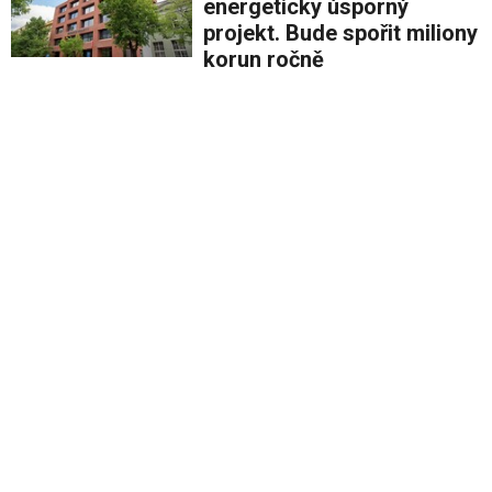
energeticky úsporný
projekt. Bude spořit miliony
korun ročně