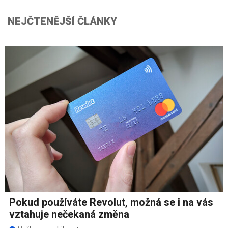
NEJČTENĚJŠÍ ČLÁNKY
Pokud používáte Revolut, možná se i na vás
vztahuje nečekaná změna