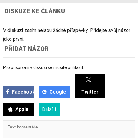
DISKUZE KE ČLÁNKU
V diskuzi zatím nejsou žádné příspěvky. Přidejte svůj názor
jako první.
PŘIDAT NÁZOR
Pro přispívaní v diskuzi se musíte přihlásit:
Facebook
Google
Twitter
Apple
Další
1