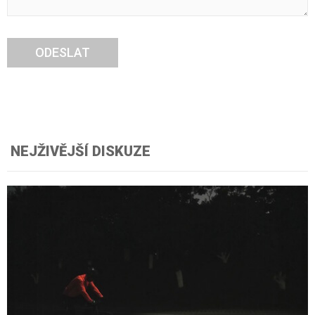
ODESLAT
NEJŽIVĚJŠÍ DISKUZE