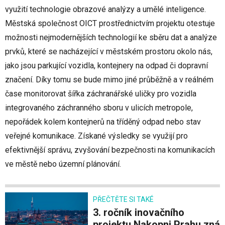
využití technologie obrazové analýzy a umělé inteligence.
Městská společnost OICT prostřednictvím projektu otestuje
možnosti nejmodernějších technologií ke sběru dat a analýze
prvků, které se nacházející v městském prostoru okolo nás,
jako jsou parkující vozidla, kontejnery na odpad či dopravní
značení. Díky tomu se bude mimo jiné průběžně a v reálném
čase monitorovat šířka záchranářské uličky pro vozidla
integrovaného záchranného sboru v ulicích metropole,
nepořádek kolem kontejnerů na tříděný odpad nebo stav
veřejné komunikace. Získané výsledky se využijí pro
efektivnější správu, zvyšování bezpečnosti na komunikacích
ve městě nebo územní plánování.
PŘEČTĚTE SI TAKÉ
3. ročník inovačního
projektu Nakopni Prahu zná