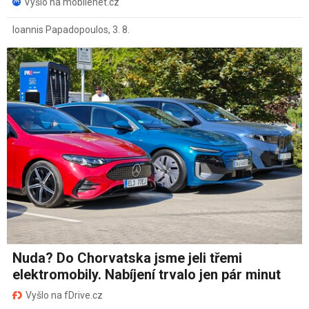
Vyšlo na mobilenet.cz
Ioannis Papadopoulos
,
3. 8.
Nuda? Do Chorvatska jsme jeli třemi
elektromobily. Nabíjení trvalo jen pár minut
Vyšlo na fDrive.cz