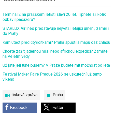
Terminál 2 na pražském letišti slaví 20 let. Tipnete si, kolik
odbavil pasažérů?
STARLUX Airlines představuje největší létající umění, zamíří i
do Prahy
Kam utéct před čtyřicítkami? Praha spustila mapu oáz chladu
Chcete zažít jadernou misi nebo africkou expedici? Zamiřte
na Veletrh vědy
Už jste jeli tunelbusem? V Praze budete mít možnost od léta
Festival Maker Faire Prague 2026 se uskuteční už tento
víkend
tisková zpráva
Praha
Facebook
Twitter