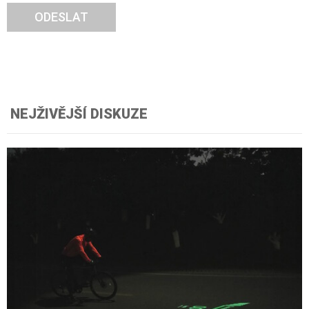
ODESLAT
NEJŽIVĚJŠÍ DISKUZE