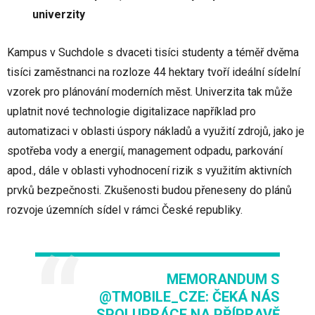
univerzity
Kampus v Suchdole s dvaceti tisíci studenty a téměř dvěma
tisíci zaměstnanci na rozloze 44 hektary tvoří ideální sídelní
vzorek pro plánování moderních měst. Univerzita tak může
uplatnit nové technologie digitalizace například pro
automatizaci v oblasti úspory nákladů a využití zdrojů, jako je
spotřeba vody a energií, management odpadu, parkování
apod., dále v oblasti vyhodnocení rizik s využitím aktivních
prvků bezpečnosti. Zkušenosti budou přeneseny do plánů
rozvoje územních sídel v rámci České republiky.
MEMORANDUM S
@TMOBILE_CZE
: ČEKÁ NÁS
SPOLUPRÁCE NA PŘÍPRAVĚ