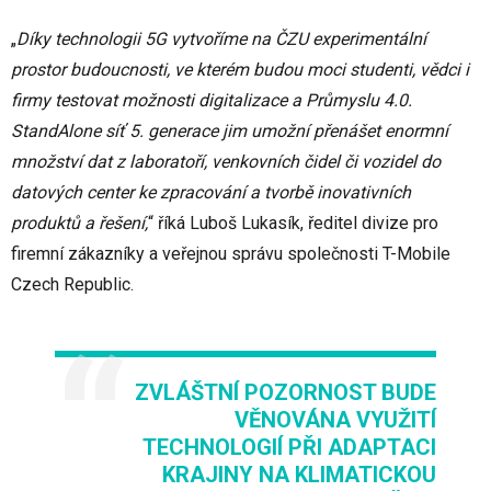
„
Díky technologii 5G vytvoříme na ČZU experimentální
prostor budoucnosti, ve kterém budou moci studenti, vědci i
firmy testovat možnosti digitalizace a Průmyslu 4.0.
StandAlone síť 5. generace jim umožní přenášet enormní
množství dat z laboratoří, venkovních čidel či vozidel do
datových center ke zpracování a tvorbě inovativních
produktů a řešení,
“ říká Luboš Lukasík, ředitel divize pro
firemní zákazníky a veřejnou správu společnosti T-Mobile
Czech Republic.
ZVLÁŠTNÍ POZORNOST BUDE
VĚNOVÁNA VYUŽITÍ
TECHNOLOGIÍ PŘI ADAPTACI
KRAJINY NA KLIMATICKOU