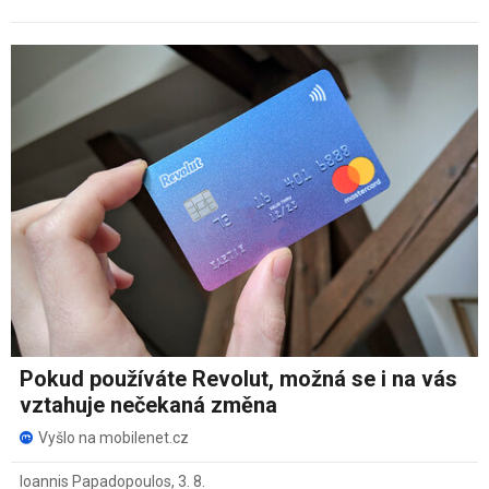
Pokud používáte Revolut, možná se i na vás
vztahuje nečekaná změna
Vyšlo na mobilenet.cz
Ioannis Papadopoulos
,
3. 8.