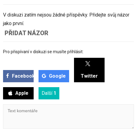
V diskuzi zatím nejsou žádné příspěvky. Přidejte svůj názor
jako první.
PŘIDAT NÁZOR
Pro přispívaní v diskuzi se musíte přihlásit:
Facebook
Google
Twitter
Apple
Další
1