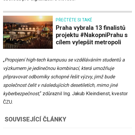
PŘEČTĚTE SI TAKÉ
Praha vybrala 13 finalistů
projektu #NakopniPrahu s
cílem vylepšit metropoli
„
Propojení high-tech kampusu se vzděláváním studentů a
výzkumem je jedinečnou kombinací, která umožňuje
připravovat odborníky schopné řešit výzvy, jimž bude
společnost čelit v následujících desetiletích, mimo jiné
kyberbezpečnost,
“ zdůraznil Ing. Jakub Kleindienst, kvestor
ČZU.
SOUVISEJÍCÍ ČLÁNKY