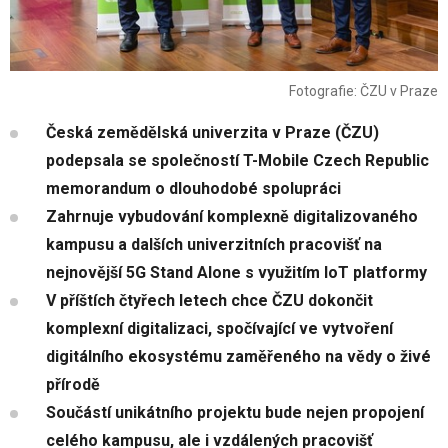
Fotografie: ČZU v Praze
Česká zemědělská univerzita v Praze (ČZU)
podepsala se společností T-Mobile Czech Republic
memorandum o dlouhodobé spolupráci
Zahrnuje vybudování komplexně digitalizovaného
kampusu a dalších univerzitních pracovišť na
nejnovější 5G Stand Alone s využitím IoT platformy
V příštích čtyřech letech chce ČZU dokončit
komplexní digitalizaci, spočívající ve vytvoření
digitálního ekosystému zaměřeného na vědy o živé
přírodě
Součástí unikátního projektu bude nejen propojení
celého kampusu, ale i vzdálených pracovišť