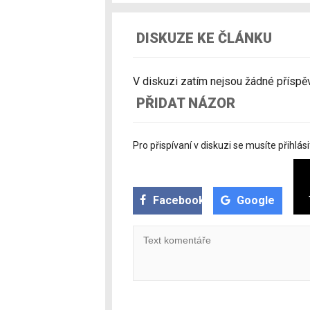
DISKUZE KE ČLÁNKU
V diskuzi zatím nejsou žádné příspěvk
PŘIDAT NÁZOR
Pro přispívaní v diskuzi se musíte přihlási
Facebook
Google