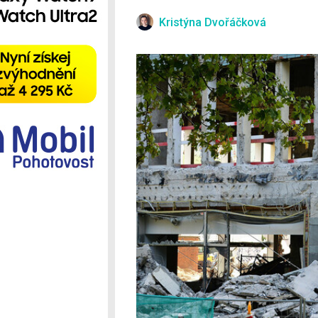
Ostatní
Kristýna Dvořáčková