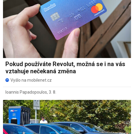
Pokud používáte Revolut, možná se i na vás
vztahuje nečekaná změna
Vyšlo na mobilenet.cz
Ioannis Papadopoulos
,
3. 8.