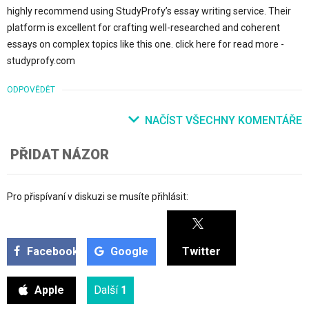
highly recommend using StudyProfy’s essay writing service. Their
platform is excellent for crafting well-researched and coherent
essays on complex topics like this one. click here for read more -
studyprofy.com
ODPOVĚDĚT
NAČÍST VŠECHNY KOMENTÁŘE
PŘIDAT NÁZOR
Pro přispívaní v diskuzi se musíte přihlásit:
Facebook
Google
Twitter
Apple
Další
1