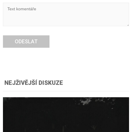
ODESLAT
NEJŽIVĚJŠÍ DISKUZE