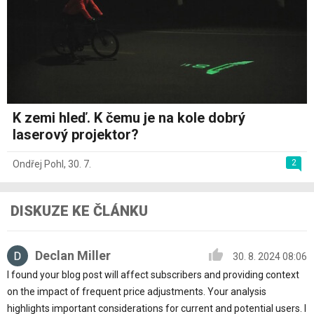
K zemi hleď. K čemu je na kole dobrý
laserový projektor?
2
Ondřej Pohl
,
30. 7.
DISKUZE KE ČLÁNKU
Declan Miller
30. 8. 2024 08:06
I found your blog post will affect subscribers and providing context
on the impact of frequent price adjustments. Your analysis
highlights important considerations for current and potential users. I