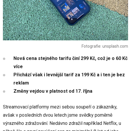
Fotografie: unsplash.com
Nová cena stejného tarifu činí 299 Kč, což je o 60 Kč
více
Přichází však i levnější tarif za 199 Kč a i ten je bez
reklam
Změny vejdou v platnost od 17. října
Streamovací platformy mezi sebou soupeří o zákazníky,
avšak v posledních dvou letech jsme svědky poměrně
výrazného zdražování. Nedávno zdražil například Netflix, u