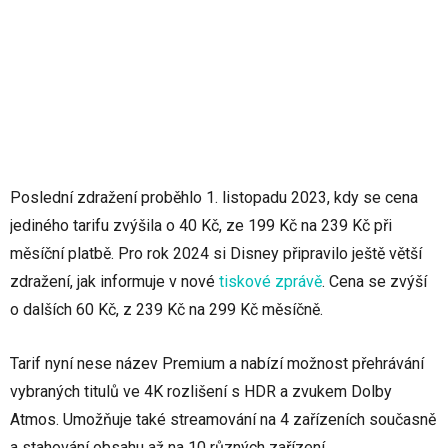
Poslední zdražení proběhlo 1. listopadu 2023, kdy se cena
jediného tarifu zvýšila o 40 Kč, ze 199 Kč na 239 Kč při
měsíční platbě. Pro rok 2024 si Disney připravilo ještě větší
zdražení, jak informuje v nové
tiskové zprávě
. Cena se zvýší
o dalších 60 Kč, z 239 Kč na 299 Kč měsíčně.
Tarif nyní nese název Premium a nabízí možnost přehrávání
vybraných titulů ve 4K rozlišení s HDR a zvukem Dolby
Atmos. Umožňuje také streamování na 4 zařízeních současně
a stahování obsahu až na 10 různých zařízení.