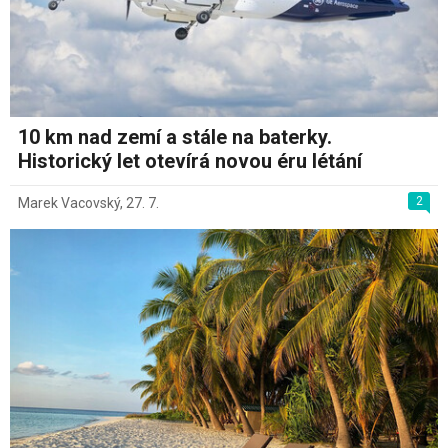
10 km nad zemí a stále na baterky.
Historický let otevírá novou éru létání
2
Marek Vacovský
,
27. 7.