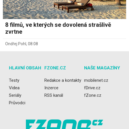
8 filmů, ve kterých se dovolená strašlivě
zvrtne
Ondřej Pohl
,
08:08
HLAVNÍ OBSAH
FZONE.CZ
NAŠE MAGAZÍNY
Testy
Redakce a kontakty
mobilenet.cz
Videa
Inzerce
fDrive.cz
Seriály
RSS kanál
fZone.cz
Průvodci