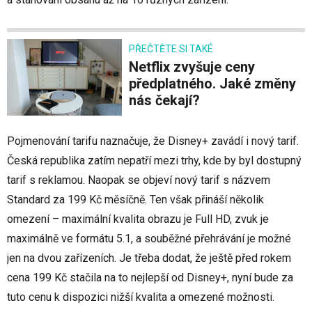
PŘEČTĚTE SI TAKÉ
Netflix zvyšuje ceny
předplatného. Jaké změny
nás čekají?
Pojmenování tarifu naznačuje, že Disney+ zavádí i nový tarif.
Česká republika zatím nepatří mezi trhy, kde by byl dostupný
tarif s reklamou. Naopak se objeví nový tarif s názvem
Standard za 199 Kč měsíčně. Ten však přináší několik
omezení – maximální kvalita obrazu je Full HD, zvuk je
maximálně ve formátu 5.1, a souběžné přehrávání je možné
jen na dvou zařízeních. Je třeba dodat, že ještě před rokem
cena 199 Kč stačila na to nejlepší od Disney+, nyní bude za
tuto cenu k dispozici nižší kvalita a omezené možnosti.