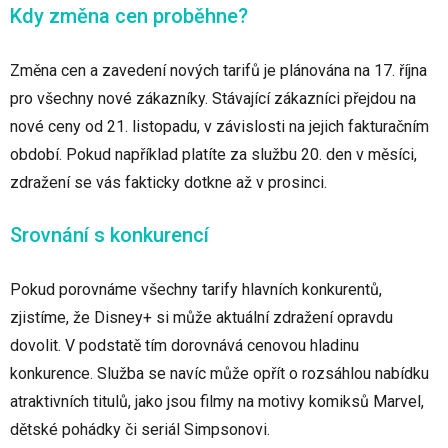
Kdy změna cen proběhne?
Změna cen a zavedení nových tarifů je plánována na 17. října
pro všechny nové zákazníky. Stávající zákazníci přejdou na
nové ceny od 21. listopadu, v závislosti na jejich fakturačním
období. Pokud například platíte za službu 20. den v měsíci,
zdražení se vás fakticky dotkne až v prosinci.
Srovnání s konkurencí
Pokud porovnáme všechny tarify hlavních konkurentů,
zjistíme, že Disney+ si může aktuální zdražení opravdu
dovolit. V podstatě tím dorovnává cenovou hladinu
konkurence. Služba se navíc může opřít o rozsáhlou nabídku
atraktivních titulů, jako jsou filmy na motivy komiksů Marvel,
dětské pohádky či seriál Simpsonovi.