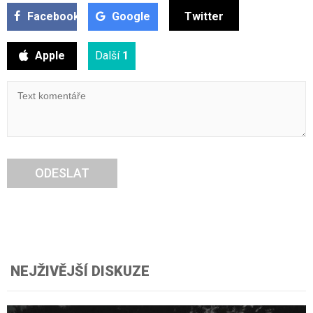
Facebook
Google
Twitter
Apple
Další
1
ODESLAT
NEJŽIVĚJŠÍ DISKUZE