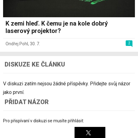
K zemi hleď. K čemu je na kole dobrý
laserový projektor?
2
Ondřej Pohl
,
30. 7.
DISKUZE KE ČLÁNKU
V diskuzi zatím nejsou žádné příspěvky. Přidejte svůj názor
jako první.
PŘIDAT NÁZOR
Pro přispívaní v diskuzi se musíte přihlásit: