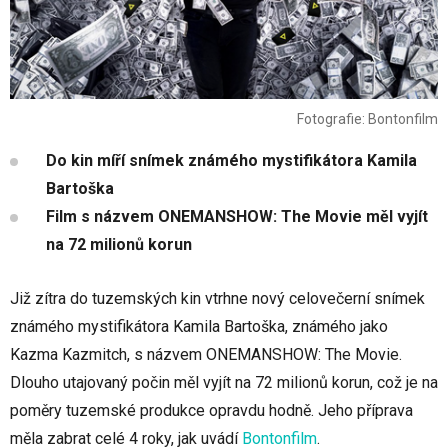
Fotografie: Bontonfilm
Do kin míří snímek známého mystifikátora Kamila
Bartoška
Film s názvem ONEMANSHOW: The Movie měl vyjít
na 72 milionů korun
Již zítra do tuzemských kin vtrhne nový celovečerní snímek
známého mystifikátora Kamila Bartoška, známého jako
Kazma Kazmitch, s názvem ONEMANSHOW: The Movie.
Dlouho utajovaný počin měl vyjít na 72 milionů korun, což je na
poměry tuzemské produkce opravdu hodně. Jeho příprava
měla zabrat celé 4 roky, jak uvádí
Bontonfilm
.