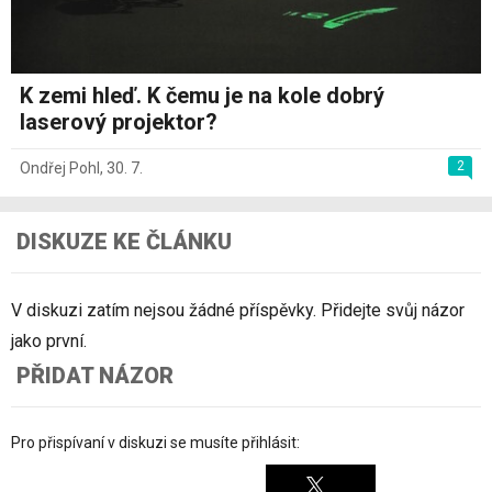
K zemi hleď. K čemu je na kole dobrý
laserový projektor?
2
Ondřej Pohl
,
30. 7.
DISKUZE KE ČLÁNKU
V diskuzi zatím nejsou žádné příspěvky. Přidejte svůj názor
jako první.
PŘIDAT NÁZOR
Pro přispívaní v diskuzi se musíte přihlásit: