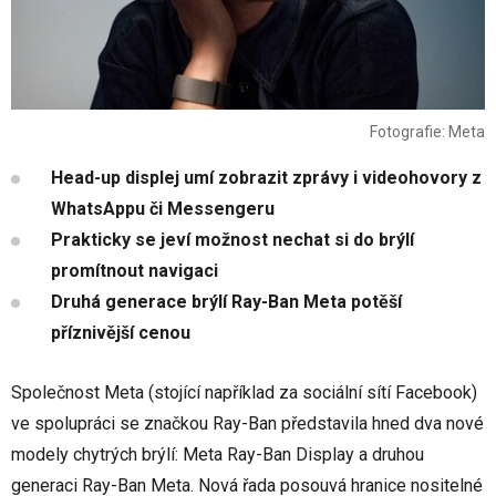
Fotografie: Meta
Head-up displej umí zobrazit zprávy i videohovory z
WhatsAppu či Messengeru
Prakticky se jeví možnost nechat si do brýlí
promítnout navigaci
Druhá generace brýlí Ray-Ban Meta potěší
příznivější cenou
Společnost Meta (stojící například za sociální sítí Facebook)
ve spolupráci se značkou Ray-Ban představila hned dva nové
modely chytrých brýlí: Meta Ray-Ban Display a druhou
generaci Ray-Ban Meta. Nová řada posouvá hranice nositelné