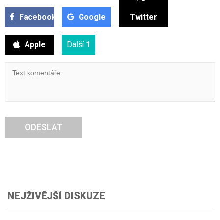
Facebook
Google
Twitter
Apple
Další
1
ODESLAT
NEJŽIVĚJŠÍ DISKUZE