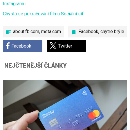
Instagramu
Chystá se pokračování filmu Sociální síť
about.fb.com, meta.com
Facebook
,
chytré brýle
Facebook
Twitter
NEJČTENĚJŠÍ ČLÁNKY