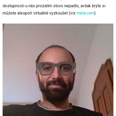
dostupnosti u nás prozatím slovo nepadlo, avšak brýle si
můžete alespoň virtuálně vyzkoušet
(viz
meta.com
)
.