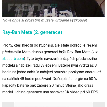
Nové brýle si prozatím můžete virtuálně vyzkoušet
Ray-Ban Meta (2. generace)
Pro ty, kteří hledají dostupnější, ale stále pokročilé řešení,
představila Meta druhou generaci brýlí Ray-Ban Meta
(viz
about.fb.com
)
. Tyto brýle navazují na úspěch předchozího
modelu a nabízejí řadu vylepšení. Baterie nyní vydrží až 8
hodin na jedno nabití a nabíjecí pouzdro poskytne energii až
na dalších 48 hodin používání. Dočerpání energie na 50 %
kapacity baterie pak zabere 20 minut. Stejně jako dražší
model, i druhá generace umí nahrávat 3K video při 60 FPS.