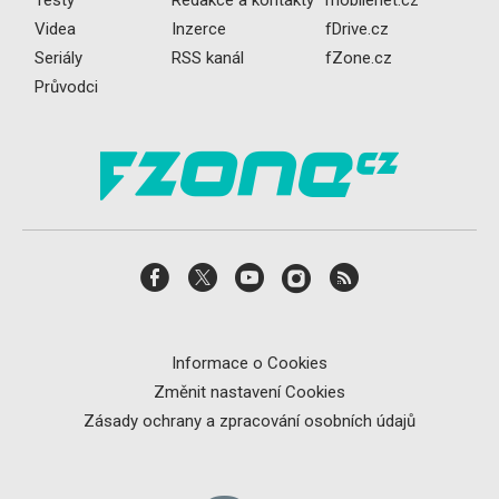
Testy
Redakce a kontakty
mobilenet.cz
Videa
Inzerce
fDrive.cz
Seriály
RSS kanál
fZone.cz
Průvodci
Informace o Cookies
Změnit nastavení Cookies
Zásady ochrany a zpracování osobních údajů