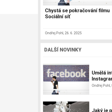
Chystá se pokračování filmu
Sociální síť
Ondřej Pohl
,
26. 6. 2025
DALŠÍ NOVINKY
Umělá in
Instagra
Ondřej Pohl,
Jaký je 