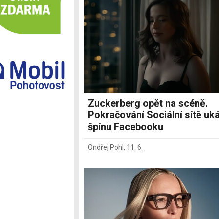
Ostatní
Zuckerberg opět na scéně.
Pokračování Sociální sítě uk
špínu Facebooku
Ondřej Pohl
,
11. 6.