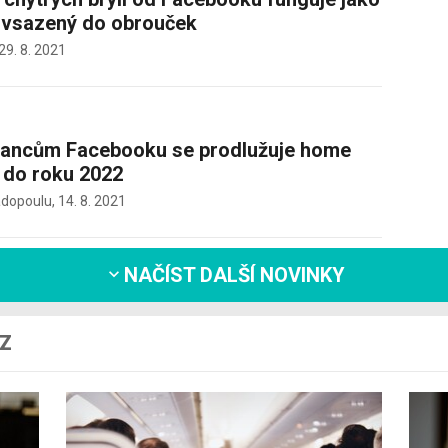
 vsazený do obrouček
29. 8. 2021
ancům Facebooku se prodlužuje home
ž do roku 2022
adopoulu,
14. 8. 2021
NAČÍST DALŠÍ NOVINKY
CZ