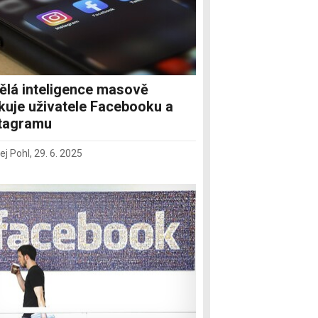
lá inteligence masově
kuje uživatele Facebooku a
tagramu
ej Pohl
,
29. 6. 2025