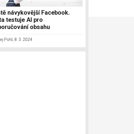
tě návykovější Facebook.
a testuje AI pro
oručování obsahu
ej Pohl
,
8. 3. 2024