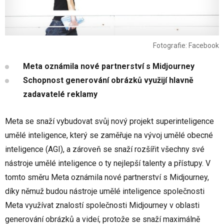
Fotografie: Facebook
Meta oznámila nové partnerství s Midjourney
Schopnost generování obrázků využijí hlavně
zadavatelé reklamy
Meta se snaží vybudovat svůj nový projekt superinteligence
umělé inteligence, který se zaměřuje na vývoj umělé obecné
inteligence (AGI), a zároveň se snaží rozšířit všechny své
nástroje umělé inteligence o ty nejlepší talenty a přístupy. V
tomto směru Meta oznámila nové partnerství s Midjourney,
díky němuž budou nástroje umělé inteligence společnosti
Meta využívat znalostí společnosti Midjourney v oblasti
generování obrázků a videí, protože se snaží maximálně