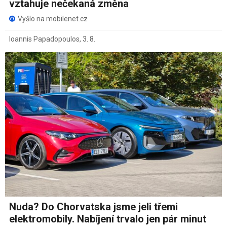
vztahuje nečekaná změna
Vyšlo na mobilenet.cz
Ioannis Papadopoulos
,
3. 8.
Nuda? Do Chorvatska jsme jeli třemi
elektromobily. Nabíjení trvalo jen pár minut