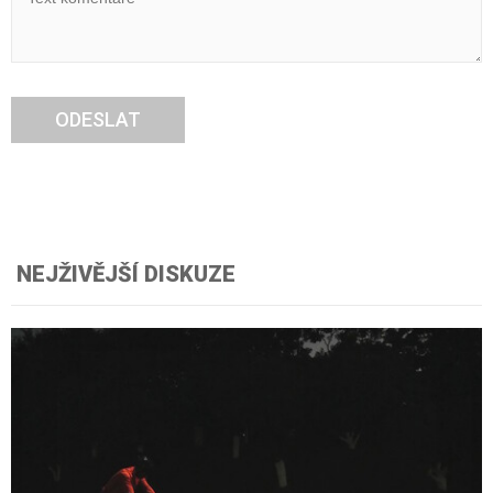
ODESLAT
NEJŽIVĚJŠÍ DISKUZE