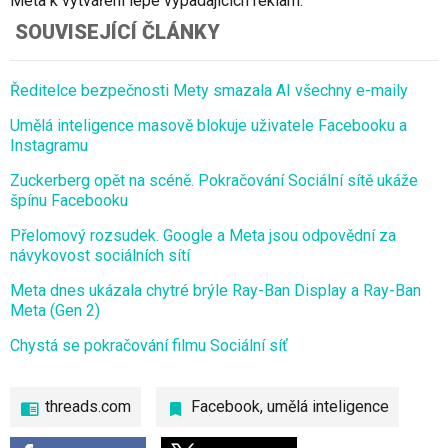
Meta k vytváření lépe vypadajících reklam.
SOUVISEJÍCÍ ČLÁNKY
Ředitelce bezpečnosti Mety smazala AI všechny e-maily
Umělá inteligence masově blokuje uživatele Facebooku a
Instagramu
Zuckerberg opět na scéně. Pokračování Sociální sítě ukáže
špínu Facebooku
Přelomový rozsudek. Google a Meta jsou odpovědní za
návykovost sociálních sítí
Meta dnes ukázala chytré brýle Ray-Ban Display a Ray-Ban
Meta (Gen 2)
Chystá se pokračování filmu Sociální síť
threads.com
Facebook
,
umělá inteligence