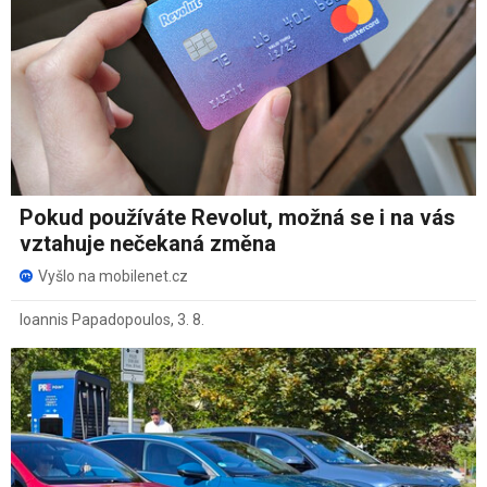
Pokud používáte Revolut, možná se i na vás
vztahuje nečekaná změna
Vyšlo na mobilenet.cz
Ioannis Papadopoulos
,
3. 8.