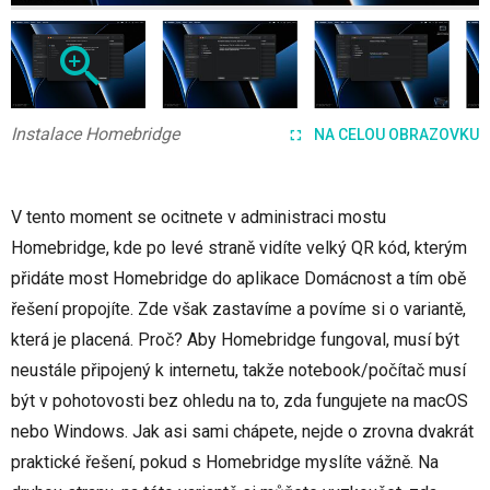
Instalace Homebridge
NA CELOU OBRAZOVKU
V tento moment se ocitnete v administraci mostu
Homebridge, kde po levé straně vidíte velký QR kód, kterým
přidáte most Homebridge do aplikace Domácnost a tím obě
řešení propojíte. Zde však zastavíme a povíme si o variantě,
která je placená. Proč? Aby Homebridge fungoval, musí být
neustále připojený k internetu, takže notebook/počítač musí
být v pohotovosti bez ohledu na to, zda fungujete na macOS
nebo Windows. Jak asi sami chápete, nejde o zrovna dvakrát
praktické řešení, pokud s Homebridge myslíte vážně. Na