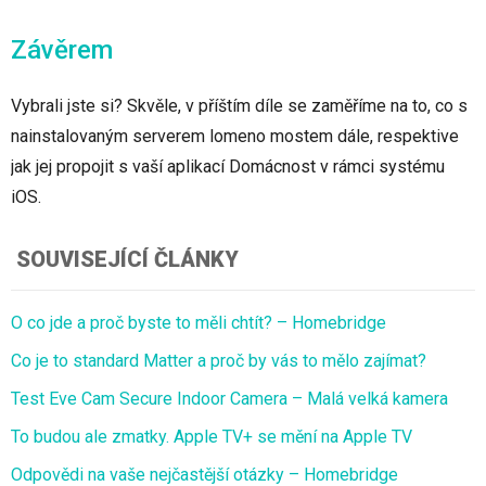
Závěrem
Vybrali jste si? Skvěle, v příštím díle se zaměříme na to, co s
nainstalovaným serverem lomeno mostem dále, respektive
jak jej propojit s vaší aplikací Domácnost v rámci systému
iOS.
SOUVISEJÍCÍ ČLÁNKY
O co jde a proč byste to měli chtít? – Homebridge
Co je to standard Matter a proč by vás to mělo zajímat?
Test Eve Cam Secure Indoor Camera – Malá velká kamera
To budou ale zmatky. Apple TV+ se mění na Apple TV
Odpovědi na vaše nejčastější otázky – Homebridge