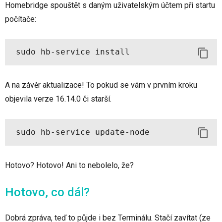
Homebridge spouštět s daným uživatelským účtem při startu
počítače:
sudo hb-service install
A na závěr aktualizace! To pokud se vám v prvním kroku
objevila verze 16.14.0 či starší.
sudo hb-service update-node
Hotovo? Hotovo! Ani to nebolelo, že?
Hotovo, co dál?
Dobrá zpráva, teď to půjde i bez Terminálu. Stačí zavítat (ze