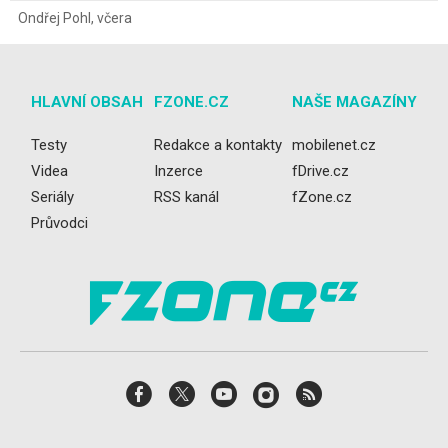
Ondřej Pohl
,
včera
HLAVNÍ OBSAH
FZONE.CZ
NAŠE MAGAZÍNY
Testy
Redakce a kontakty
mobilenet.cz
Videa
Inzerce
fDrive.cz
Seriály
RSS kanál
fZone.cz
Průvodci