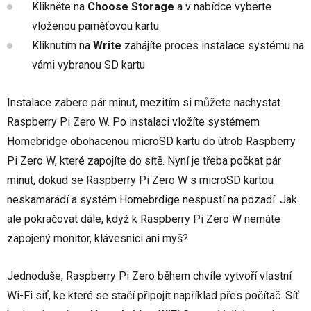
Klikněte na
Choose Storage
a v nabídce vyberte
vloženou paměťovou kartu
Kliknutím na
Write
zahájíte proces instalace systému na
vámi vybranou SD kartu
Instalace zabere pár minut, mezitím si můžete nachystat
Raspberry Pi Zero W. Po instalaci vložíte systémem
Homebridge obohacenou microSD kartu do útrob Raspberry
Pi Zero W, které zapojíte do sítě. Nyní je třeba počkat pár
minut, dokud se Raspberry Pi Zero W s microSD kartou
neskamarádí a systém Homebrdige nespustí na pozadí. Jak
ale pokračovat dále, když k Raspberry Pi Zero W nemáte
zapojený monitor, klávesnici ani myš?
Jednoduše, Raspberry Pi Zero během chvíle vytvoří vlastní
Wi-Fi síť, ke které se stačí připojit například přes počítač. Síť