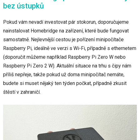
bez ústupků
Pokud vám nevadí investovat pár stokorun, doporučujeme
nainstalovat Homebridge na zařízení, které bude fungovat
samostatně. Nejlevnější cestou je pořízení minipočítače
Raspberry Pi, ideálně ve verzi s Wi-Fi, případně s ethernetem
(doporučit můžeme například Raspberry Pi Zero W nebo
Raspberry Pi Zero 2 W). Aktuální situace na trhu s čipy nám
příliš nepřeje, takže pokud už doma minipočítač nemáte,
budete si muset nějaký ten týden počkat, případně zkusit
štěstí v zahraničí.