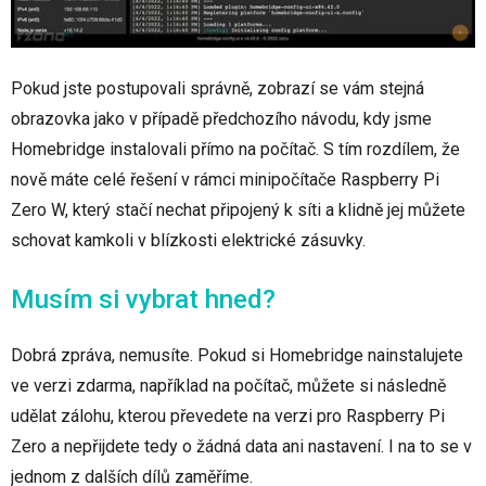
Pokud jste postupovali správně, zobrazí se vám stejná
obrazovka jako v případě předchozího návodu, kdy jsme
Homebridge instalovali přímo na počítač. S tím rozdílem, že
nově máte celé řešení v rámci minipočítače Raspberry Pi
Zero W, který stačí nechat připojený k síti a klidně jej můžete
schovat kamkoli v blízkosti elektrické zásuvky.
Musím si vybrat hned?
Dobrá zpráva, nemusíte. Pokud si Homebridge nainstalujete
ve verzi zdarma, například na počítač, můžete si následně
udělat zálohu, kterou převedete na verzi pro Raspberry Pi
Zero a nepřijdete tedy o žádná data ani nastavení. I na to se v
jednom z dalších dílů zaměříme.