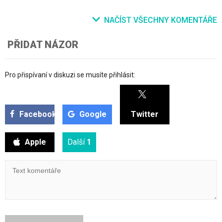
NAČÍST VŠECHNY KOMENTÁŘE
PŘIDAT NÁZOR
Pro přispívaní v diskuzi se musíte přihlásit:
Facebook
Google
Twitter
Apple
Další
1