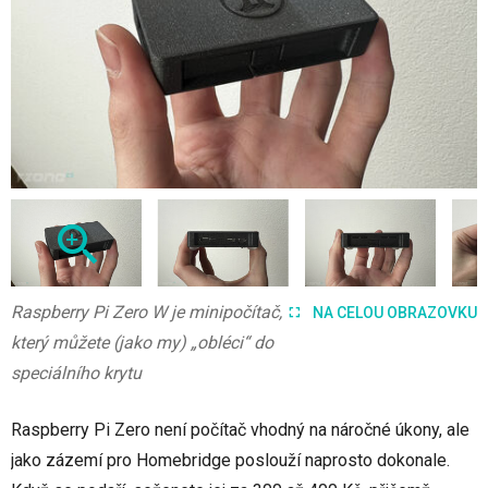
Raspberry Pi Zero W je minipočítač,
NA CELOU OBRAZOVKU
který můžete (jako my) „obléci“ do
speciálního krytu
Raspberry Pi Zero není počítač vhodný na náročné úkony, ale
jako zázemí pro Homebridge poslouží naprosto dokonale.