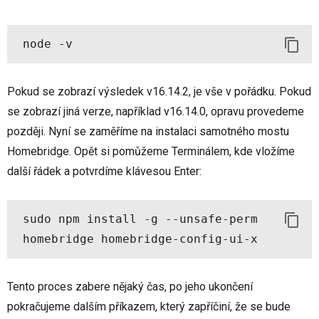
Pokud se zobrazí výsledek v16.14.2, je vše v pořádku. Pokud
se zobrazí jiná verze, například v16.14.0, opravu provedeme
později. Nyní se zaměříme na instalaci samotného mostu
Homebridge. Opět si pomůžeme Terminálem, kde vložíme
další řádek a potvrdíme klávesou Enter:
sudo npm install -g --unsafe-perm 
homebridge homebridge-config-ui-x
Tento proces zabere nějaký čas, po jeho ukončení
pokračujeme dalším příkazem, který zapříčiní, že se bude