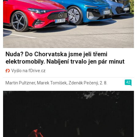
Nuda? Do Chorvatska jsme jeli třemi
elektromobily. Nabíjení trvalo jen pár minut
Vyšlo na fDrive.cz
42
Martin Pultzner
,
Marek Tomíšek
,
Zdeněk Pečený
,
2. 8.