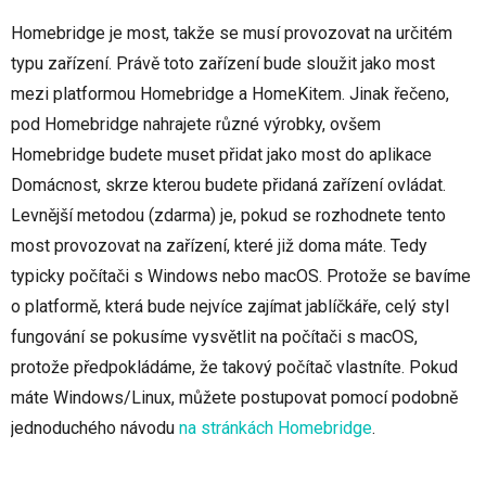
Homebridge je most, takže se musí provozovat na určitém
typu zařízení. Právě toto zařízení bude sloužit jako most
mezi platformou Homebridge a HomeKitem. Jinak řečeno,
pod Homebridge nahrajete různé výrobky, ovšem
Homebridge budete muset přidat jako most do aplikace
Domácnost, skrze kterou budete přidaná zařízení ovládat.
Levnější metodou (zdarma) je, pokud se rozhodnete tento
most provozovat na zařízení, které již doma máte. Tedy
typicky počítači s Windows nebo macOS. Protože se bavíme
o platformě, která bude nejvíce zajímat jablíčkáře, celý styl
fungování se pokusíme vysvětlit na počítači s macOS,
protože předpokládáme, že takový počítač vlastníte. Pokud
máte Windows/Linux, můžete postupovat pomocí podobně
jednoduchého návodu
na stránkách Homebridge
.