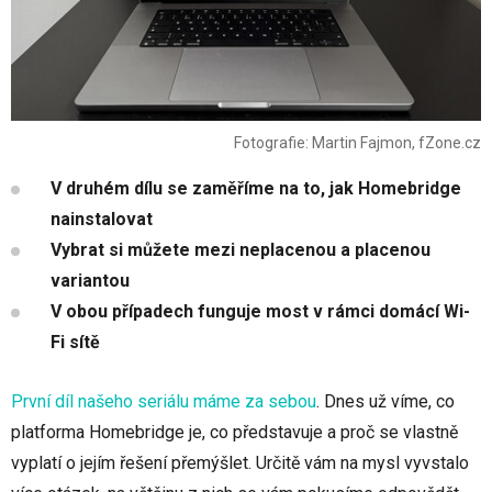
Fotografie: Martin Fajmon, fZone.cz
V druhém dílu se zaměříme na to, jak Homebridge
nainstalovat
Vybrat si můžete mezi neplacenou a placenou
variantou
V obou případech funguje most v rámci domácí Wi-
Fi sítě
První díl našeho seriálu máme za sebou
. Dnes už víme, co
platforma Homebridge je, co představuje a proč se vlastně
vyplatí o jejím řešení přemýšlet. Určitě vám na mysl vyvstalo