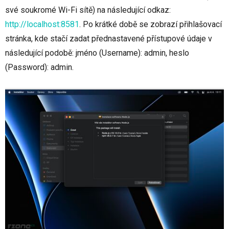
své soukromé Wi-Fi sítě) na následující odkaz:
http://localhost:8581
. Po krátké době se zobrazí přihlašovací
stránka, kde stačí zadat přednastavené přístupové údaje v
následující podobě: jméno (Username): admin, heslo
(Password): admin.