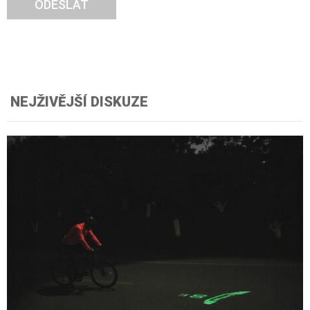
ODESLAT
NEJŽIVĚJŠÍ DISKUZE