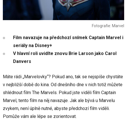
Fotografie: Marvel
Film navazuje na předchozí snímek Captain Marvel i
seriály na Disney+
V hlavní roli uvidíte znovu Brie Larson jako Carol
Danvers
Máte rádi „Marvelovky“? Pokud ano, tak se nejspíše chystáte
v nejbližší době do kina. Od dnešního dne v nich totiž můžete
shlédnout film The Marvels. Pokud jste viděli film Captain
Marvel, tento film na něj navazuje. Jak ale bývá u Marvelu
zvykem, není úplně nutné, abyste předchozí film viděli.
Pomůže vám ale lépe se zorientovat.