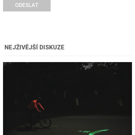
ODESLAT
NEJŽIVĚJŠÍ DISKUZE