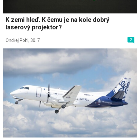
K zemi hleď. K čemu je na kole dobrý
laserový projektor?
2
Ondřej Pohl
,
30. 7.