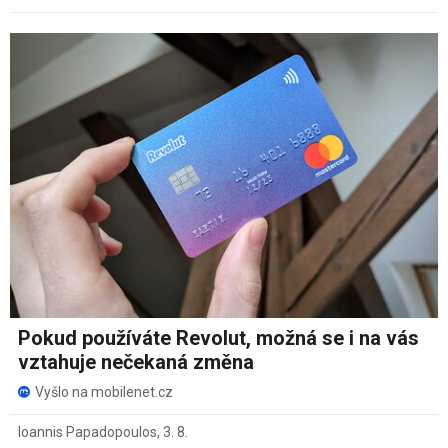
Pokud používáte Revolut, možná se i na vás
vztahuje nečekaná změna
Vyšlo na mobilenet.cz
Ioannis Papadopoulos
,
3. 8.