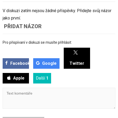
V diskuzi zatím nejsou žádné příspěvky. Přidejte svůj názor
jako první.
PŘIDAT NÁZOR
Pro přispívaní v diskuzi se musíte přihlásit:
Facebook
Google
Twitter
Apple
Další
1