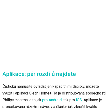
Aplikace: pár rozdílů najdete
Čističku nemusíte ovládat jen kapacitními tlačítky, můžete
využít i aplikaci Clean Home+. Ta je distribuována společností
Philips zdarma, a to jak
pro Android
, tak pro
iOS
. Aplikace je
prošpikovaná různými návody a články, jak zlepšit kvalitu