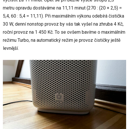
metru opravdu dostáváme na 11,11 minut (270 : (20 × 2,5) =
5,4, 60 : 5,4 = 11,11). Při maximálním výkonu odebírá čistička
30 W, denní nonstop provoz by vás tak vyšel na zhruba 4 Kč,
roční provoz na 1 450 Kč. To se ovšem bavíme o maximálním
režimu Turbo, na automatický režim je provoz čističky ještě
levnější.