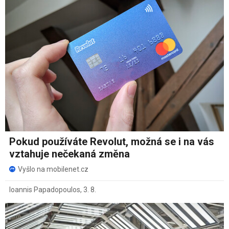
Pokud používáte Revolut, možná se i na vás
vztahuje nečekaná změna
Vyšlo na mobilenet.cz
Ioannis Papadopoulos
,
3. 8.