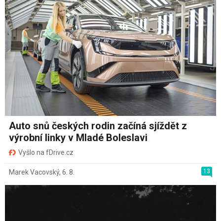
Auto snů českých rodin začíná sjíždět z
výrobní linky v Mladé Boleslavi
Vyšlo na fDrive.cz
13
Marek Vacovský
,
6. 8.