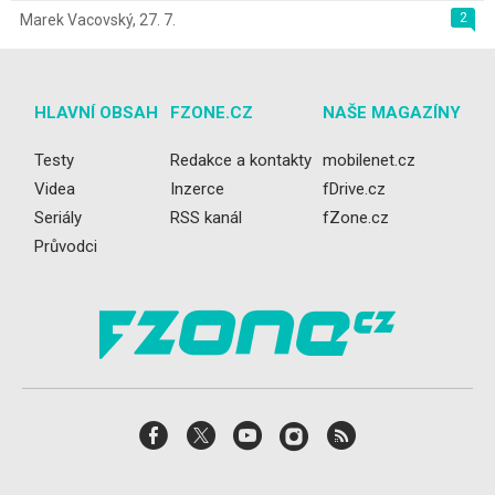
2
Marek Vacovský
,
27. 7.
HLAVNÍ OBSAH
FZONE.CZ
NAŠE MAGAZÍNY
Testy
Redakce a kontakty
mobilenet.cz
Videa
Inzerce
fDrive.cz
Seriály
RSS kanál
fZone.cz
Průvodci