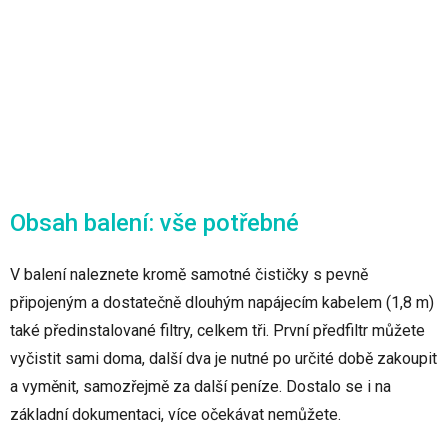
Obsah balení: vše potřebné
V balení naleznete kromě samotné čističky s pevně
připojeným a dostatečně dlouhým napájecím kabelem (1,8 m)
také předinstalované filtry, celkem tři. První předfiltr můžete
vyčistit sami doma, další dva je nutné po určité době zakoupit
a vyměnit, samozřejmě za další peníze. Dostalo se i na
základní dokumentaci, více očekávat nemůžete.