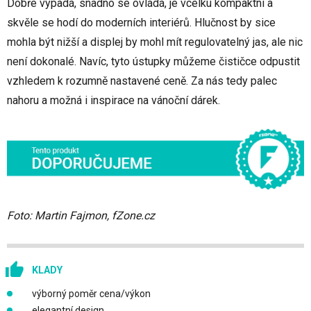
Dobře vypadá, snadno se ovládá, je vcelku kompaktní a
skvěle se hodí do moderních interiérů. Hlučnost by sice
mohla být nižší a displej by mohl mít regulovatelný jas, ale nic
není dokonalé. Navíc, tyto ústupky můžeme čističce odpustit
vzhledem k rozumně nastavené ceně. Za nás tedy palec
nahoru a možná i inspirace na vánoční dárek.
Foto: Martin Fajmon, fZone.cz
KLADY
výborný poměr cena/výkon
elegantní design