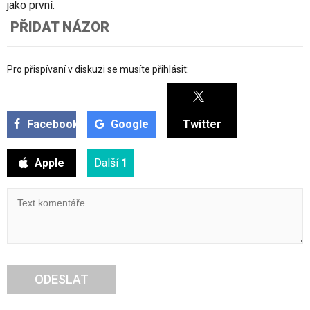
jako první.
PŘIDAT NÁZOR
Pro přispívaní v diskuzi se musíte přihlásit:
Facebook
Google
Twitter
Apple
Další
1
ODESLAT