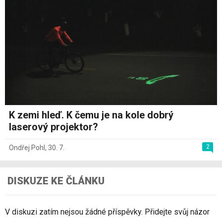
K zemi hleď. K čemu je na kole dobrý
laserový projektor?
2
Ondřej Pohl
,
30. 7.
DISKUZE KE ČLÁNKU
V diskuzi zatím nejsou žádné příspěvky. Přidejte svůj názor