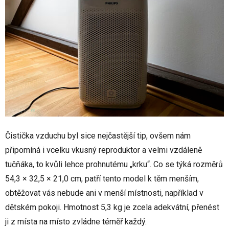
Čistička vzduchu byl sice nejčastější tip, ovšem nám
připomíná i vcelku vkusný reproduktor a velmi vzdáleně
tučňáka, to kvůli lehce prohnutému „krku“. Co se týká rozměrů
54,3 × 32,5 × 21,0 cm, patří tento model k těm menším,
obtěžovat vás nebude ani v menší místnosti, například v
dětském pokoji. Hmotnost 5,3 kg je zcela adekvátní, přenést
ji z místa na místo zvládne téměř každý.