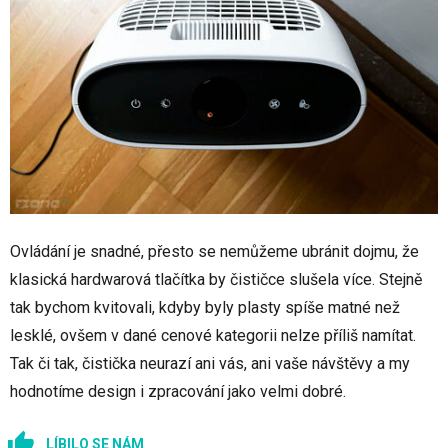
Ovládání je snadné, přesto se nemůžeme ubránit dojmu, že
klasická hardwarová tlačítka by čističce slušela více. Stejně
tak bychom kvitovali, kdyby byly plasty spíše matné než
lesklé, ovšem v dané cenové kategorii nelze příliš namítat.
Tak či tak, čistička neurazí ani vás, ani vaše návštěvy a my
hodnotíme design i zpracování jako velmi dobré.
LÍBILO SE NÁM