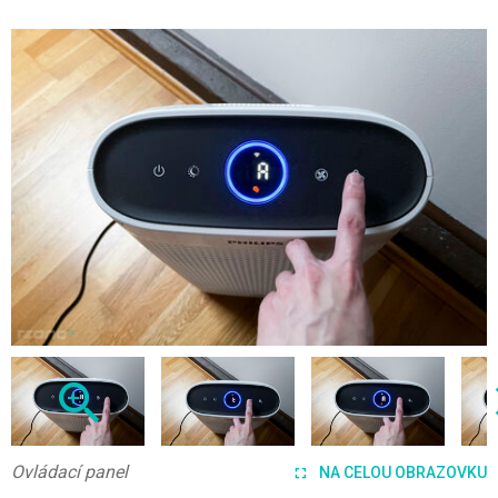
Ovládací panel
NA CELOU OBRAZOVKU