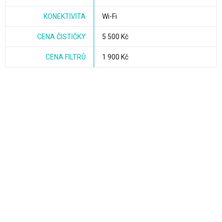
KONEKTIVITA
Wi-Fi
CENA ČISTIČKY
5 500 Kč
CENA FILTRŮ
1 900 Kč