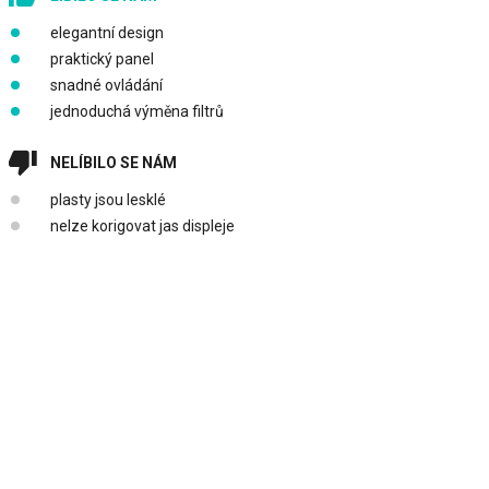
elegantní design
praktický panel
snadné ovládání
jednoduchá výměna filtrů
NELÍBILO SE NÁM
plasty jsou lesklé
nelze korigovat jas displeje