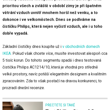
prioritou všech a zvláště v období zimy je při špatném
větrání vzduch uvnitř mnohem horší než venku, a to
dokonce i ve velkoměstech. Dnes se podíváme na
čističku Philips, která nejen vyčistí vzduch, ale i u toho
dobře vypadá.
Základní čističky dnes koupíte už i
v obchodních domech
IKEA
. Pokud však chcete více, musíte investovat alespoň cca
5 tisíc korun. Do tohoto segmentu spadá i dnes testovaná
čistička Philips AC1214/10, která je vhodná pro středně
velké prostory, navíc potěší elegantním designem a kvalitním
zpracováním. Zda to však postačí na dravou konkurenci, to
prozradí dnešní recenze.
PŘEČTĚTE SI TAKÉ